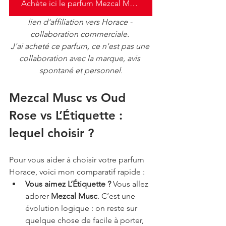
Achète ici le parfum Mezcal Musc d'Horace
lien d'affiliation vers Horace - 
collaboration commerciale. 
J'ai acheté ce parfum, ce n'est pas une 
collaboration avec la marque, avis 
spontané et personnel.
Mezcal Musc vs Oud 
Rose vs L’Étiquette : 
lequel choisir ?
Pour vous aider à choisir votre parfum 
Horace, voici mon comparatif rapide :
Vous aimez L’Étiquette ?
 Vous allez 
adorer 
Mezcal Musc
. C’est une 
évolution logique : on reste sur 
quelque chose de facile à porter, 