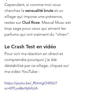
Cependant, si comme moi vous 
cherchez la 
sensualité brute
 et un 
sillage qui impose une présence, 
restez sur 
Oud Rose
. Mezcal Musc est 
trop sage pour ceux qui aiment les 
parfums qui ont vraiment du "chien".
Le Crash Test en vidéo
Pour voir ma réaction en direct et 
comprendre pourquoi j'ai été 
déstabilisé par ce sillage, cliquez sur 
ma vidéo YouTube : 
https://youtu.be/_RUmtgCHXSU?
si=47FLxvf6trHjAAUA