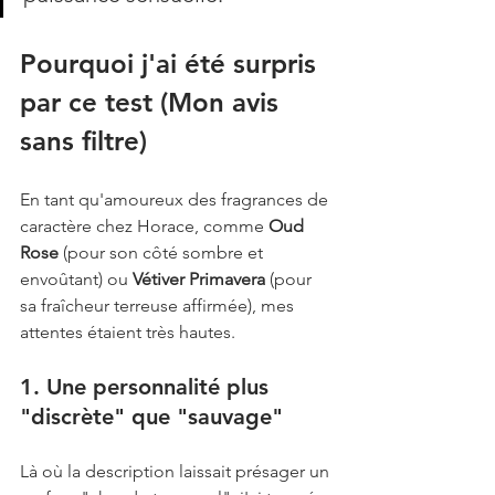
Pourquoi j'ai été surpris 
par ce test (Mon avis 
sans filtre)
En tant qu'amoureux des fragrances de 
caractère chez Horace, comme 
Oud 
Rose
 (pour son côté sombre et 
envoûtant) ou 
Vétiver Primavera
 (pour 
sa fraîcheur terreuse affirmée), mes 
attentes étaient très hautes.
1. Une personnalité plus 
"discrète" que "sauvage"
Là où la description laissait présager un 