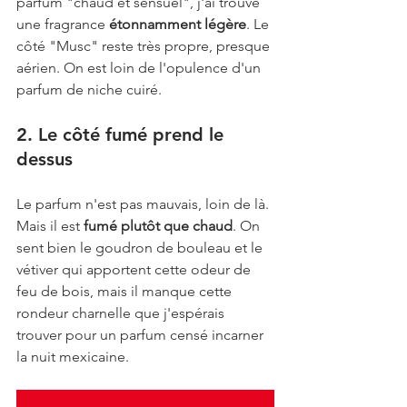
parfum "chaud et sensuel", j'ai trouvé 
une fragrance 
étonnamment légère
. Le 
côté "Musc" reste très propre, presque 
aérien. On est loin de l'opulence d'un 
parfum de niche cuiré.
2. Le côté fumé prend le 
dessus
Le parfum n'est pas mauvais, loin de là. 
Mais il est 
fumé plutôt que chaud
. On 
sent bien le goudron de bouleau et le 
vétiver qui apportent cette odeur de 
feu de bois, mais il manque cette 
rondeur charnelle que j'espérais 
trouver pour un parfum censé incarner 
la nuit mexicaine.