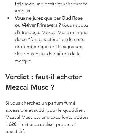
frais avec une petite touche fumée 
en plus.
Vous ne jurez que par Oud Rose 
ou Vétiver Primavera ?
 Vous risquez 
d'être déçu. Mezcal Musc manque 
de ce "fort caractère" et de cette 
profondeur qui font la signature 
des deux eaux de parfum de la 
marque.
Verdict : faut-il acheter 
Mezcal Musc ?
Si vous cherchez un parfum fumé 
accessible et subtil pour le quotidien, 
Mezcal Musc est une excellente option 
à 
62€
. Il est bien réalisé, propre et 
qualitatif.