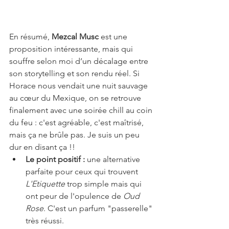
En résumé, 
Mezcal Musc
 est une 
proposition intéressante, mais qui 
souffre selon moi d’un décalage entre 
son storytelling et son rendu réel. Si 
Horace nous vendait une nuit sauvage 
au cœur du Mexique, on se retrouve 
finalement avec une soirée chill au coin 
du feu : c'est agréable, c'est maîtrisé, 
mais ça ne brûle pas. Je suis un peu 
dur en disant ça !!
Le point positif :
 une alternative 
parfaite pour ceux qui trouvent 
L'Etiquette
 trop simple mais qui 
ont peur de l'opulence de 
Oud 
Rose
. C'est un parfum "passerelle" 
très réussi.