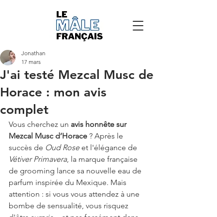
Jonathan
17 mars
J'ai testé Mezcal Musc de
Horace : mon avis
complet
Vous cherchez un 
avis honnête sur 
Mezcal Musc d’Horace
 ? Après le 
succès de 
Oud Rose
 et l'élégance de 
Vétiver Primavera
, la marque française 
de grooming lance sa nouvelle eau de 
parfum inspirée du Mexique. Mais 
attention : si vous vous attendez à une 
bombe de sensualité, vous risquez 