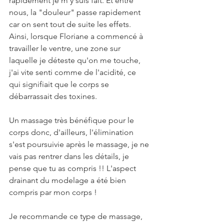
rapidement je m'y suis fait. Et entre 
nous, la "douleur" passe rapidement 
car on sent tout de suite les effets. 
Ainsi, lorsque Floriane a commencé à 
travailler le ventre, une zone sur 
laquelle je déteste qu'on me touche, 
j'ai vite senti comme de l'acidité, ce 
qui signifiait que le corps se 
débarrassait des toxines.
Un massage très bénéfique pour le 
corps donc, d'ailleurs, l'élimination 
s'est poursuivie après le massage, je ne 
vais pas rentrer dans les détails, je 
pense que tu as compris !! L'aspect 
drainant du modelage a été bien 
compris par mon corps !
Je recommande ce type de massage, 