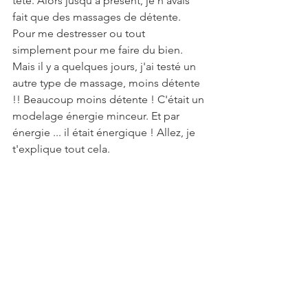
tête. Alors jusqu'à présent, je n'avais 
fait que des massages de détente. 
Pour me destresser ou tout 
simplement pour me faire du bien. 
Mais il y a quelques jours, j'ai testé un 
autre type de massage, moins détente 
!! Beaucoup moins détente ! C'était un 
modelage énergie minceur. Et par 
énergie ... il était énergique ! Allez, je 
t'explique tout cela.