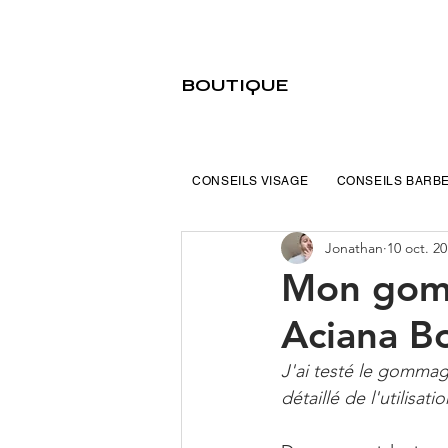
BOUTIQUE
CONSEILS VISAGE
CONSEILS BARB
Jonathan
10 oct. 2
Mon gom
Aciana Bo
J'ai testé le gommag
détaillé de l'utilis