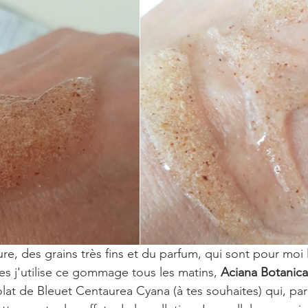
re, des grains très fins et du parfum, qui sont pour moi l
es j'utilise ce gommage tous les matins, 
Aciana Botanica
at de Bleuet Centaurea Cyana (à tes souhaites) qui, par 