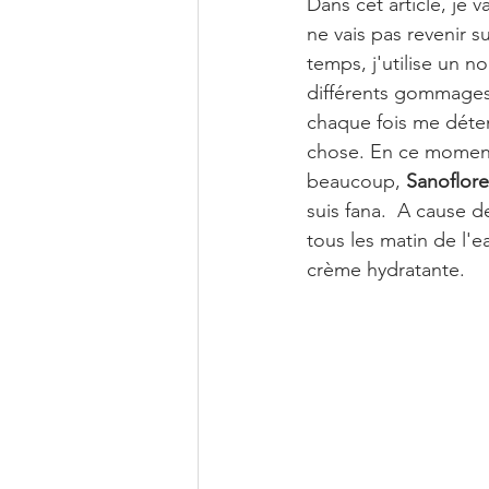
Dans cet article, je
ne vais pas revenir su
temps, j'utilise un n
différents gommages
chaque fois me déten
chose. En ce moment
beaucoup, 
Sanoflore
suis fana.  A cause d
tous les matin de l'
crème hydratante.