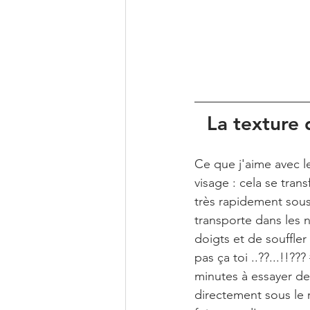
La texture
Ce que j'aime avec 
visage : cela se tran
très rapidement sous
transporte dans les n
doigts et de souffler 
pas ça toi ..??...!!??? 
minutes à essayer de 
directement sous le r