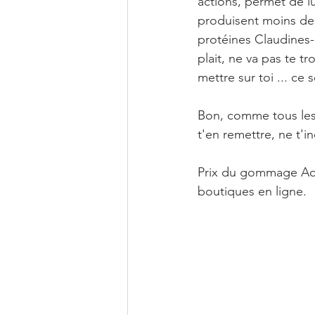
actions, permet de lu
produisent moins de 
protéines Claudines-1
plait, ne va pas te t
mettre sur toi ... ce s
Bon, comme tous les
t'en remettre, ne t'i
Prix du gommage Acia
boutiques en ligne. 