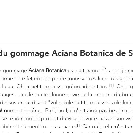
 du gommage Aciana Botanica de S
le gommage 
Aciana Botanica
 est sa texture dès que je m
sforme en effet en une petite mousse très fine, très agréab
 l'eau. Oh la petite mousse qu'on adore tous !!! Celle q
uages ... celle qui te donne envie de la prendre du bout 
dessus en lui disant "vole, vole petite mousse, vole loin ..
#momentdegêne
.  Bref, bref, il n'est ainsi pas besoin de
se retirer tout le produit du visage, voire passer son vis
obinet tellement tu en as marre !! Car oui, cela m'est arr