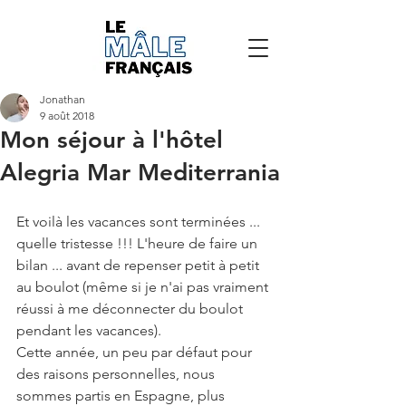
Jonathan
9 août 2018
Mon séjour à l'hôtel
Alegria Mar Mediterrania
Et voilà les vacances sont terminées ... 
quelle tristesse !!! L'heure de faire un 
bilan ... avant de repenser petit à petit 
au boulot (même si je n'ai pas vraiment 
réussi à me déconnecter du boulot 
pendant les vacances).
Cette année, un peu par défaut pour 
des raisons personnelles, nous 
sommes partis en Espagne, plus 