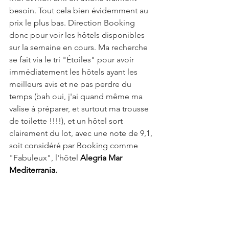
besoin. Tout cela bien évidemment au 
prix le plus bas. Direction Booking 
donc pour voir les hôtels disponibles 
sur la semaine en cours. Ma recherche 
se fait via le tri "Étoiles" pour avoir 
immédiatement les hôtels ayant les 
meilleurs avis et ne pas perdre du 
temps (bah oui, j'ai quand même ma 
valise à préparer, et surtout ma trousse 
de toilette !!!!), et un hôtel sort 
clairement du lot, avec une note de 9,1, 
soit considéré par Booking comme 
"Fabuleux", l'hôtel 
Alegria Mar 
Mediterrania
.