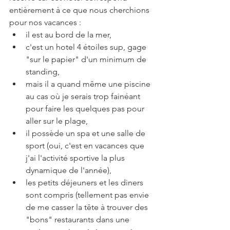
entièrement à ce que nous cherchions 
pour nos vacances : 
il est au bord de la mer,  
c'est un hotel 4 étoiles sup, gage 
"sur le papier" d'un minimum de 
standing,  
mais il a quand même une piscine 
au cas où je serais trop fainéant 
pour faire les quelques pas pour 
aller sur le plage,  
il possède un spa et une salle de 
sport (oui, c'est en vacances que 
j'ai l'activité sportive la plus 
dynamique de l'année),  
les petits déjeuners et les diners 
sont compris (tellement pas envie 
de me casser la tête à trouver des 
"bons" restaurants dans une 