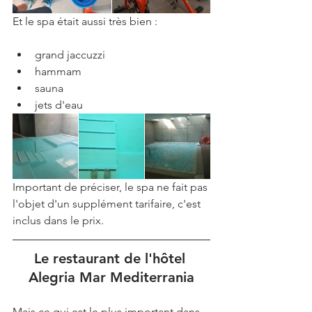
Et le spa était aussi très bien : 
grand jaccuzzi  
hammam  
sauna  
jets d'eau 
Important de préciser, le spa ne fait pas 
l'objet d'un supplément tarifaire, c'est 
inclus dans le prix.
Le restaurant de l'hôtel 
Alegria Mar Mediterrania
Mais ce qui est le plus important dans 