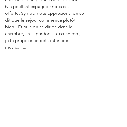
(vin pétillant espagnol) nous est 
offerte. Sympa, nous apprécions, on se 
dit que le séjour commence plutôt 
bien ! Et puis on se dirige dans la 
chambre, ah ... pardon ... excuse moi, 
je te propose un petit interlude 
musical ....