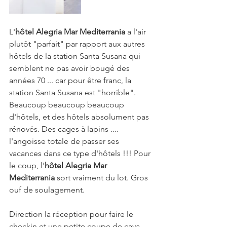
L'
hôtel Alegria Mar Mediterrania
 a l'air 
plutôt "parfait" par rapport aux autres 
hôtels de la station Santa Susana qui 
semblent ne pas avoir bougé des 
années 70 ... car pour être franc, la 
station Santa Susana est "horrible". 
Beaucoup beaucoup beaucoup 
d'hôtels, et des hôtels absolument pas 
rénovés. Des cages à lapins .... 
l'angoisse totale de passer ses 
vacances dans ce type d'hôtels !!! Pour 
le coup, l'
hôtel Alegria Mar 
Mediterrania
 sort vraiment du lot. Gros 
ouf de soulagement. 
Direction la réception pour faire le 
checkin et une petite coupe de cava 