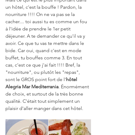
un hôtel, c'est la bouffe ! Pardon, la 
nourriture !!!! On ne va pas se la 
cacher.... toi aussi tu es comme un fou 
à l'idée de prendre le 1er petit 
déjeuner. A te demander ce qu'il va y 
avoir. Ce que tu vas te mettre dans le 
bide. Car oui, quand c'est en mode 
buffet, tu bouffes comme 3. En tout 
cas, c'est ce que j'ai fait !!!! Bref, la 
"nourriture", ou plutôt les "repas", 
sont le GROS point fort de l'
hôtel 
Alegria Mar Mediterrania
. Énormément 
de choix, et surtout de la très bonne 
qualité. C'était tout simplement un 
plaisir d'aller manger dans cet hôtel.