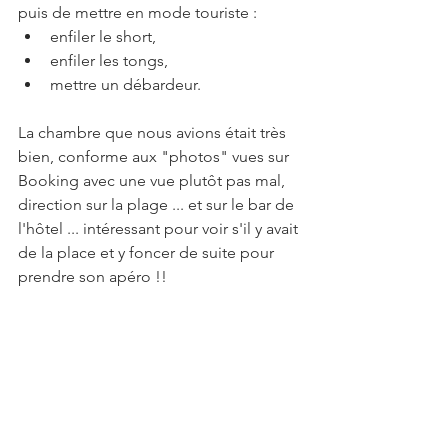
puis de mettre en mode touriste :  
enfiler le short,  
enfiler les tongs,  
mettre un débardeur. 
La chambre que nous avions était très 
bien, conforme aux "photos" vues sur 
Booking avec une vue plutôt pas mal, 
direction sur la plage ... et sur le bar de 
l'hôtel ... intéressant pour voir s'il y avait 
de la place et y foncer de suite pour 
prendre son apéro !!