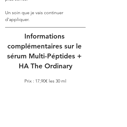
Un soin que je vais continuer 
d'appliquer.
Informations 
complémentaires sur le 
sérum Multi-Péptides + 
HA The Ordinary
Prix : 17,90€ les 30 ml
Existe en version 60 ml
Découvre ici ce soin sur le site Sephora
Soin du visage