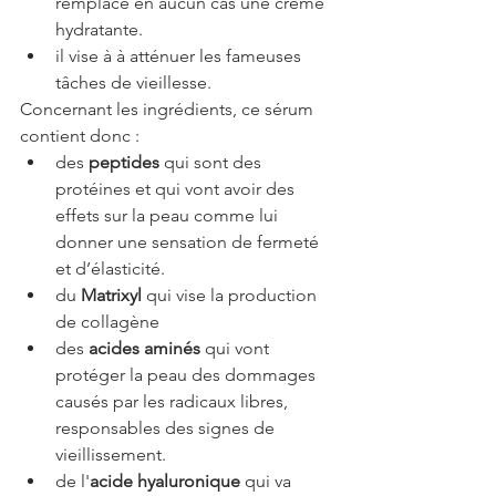
remplace en aucun cas une crème 
hydratante. 
il vise à à atténuer les fameuses 
tâches de vieillesse. 
Concernant les ingrédients, ce sérum 
contient donc : 
des 
peptides 
qui sont des 
protéines et qui vont avoir des 
effets sur la peau comme lui 
donner une sensation de fermeté 
et d’élasticité.
du 
Matrixyl 
qui vise la production 
de collagène
des 
acides aminés
 qui vont 
protéger la peau des dommages 
causés par les radicaux libres, 
responsables des signes de 
vieillissement.
de l'
acide hyaluronique
 qui va 