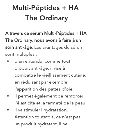
Multi-Péptides + HA 
The Ordinary
A travers ce sérum Multi-Péptides + HA 
The Ordinary, nous avons à faire à un 
soin anti-âge
. Les avantages du sérum 
sont multiples : 
bien entendu, comme tout 
produit anti-âge, il vise à 
combattre le vieillissement cutané, 
en réduisant par exemple 
l'apparition des pattes d'oie.
il permet également de renforcer 
l'élasticité et la fermeté de la peau.
il va stimuler l'hydratation. 
Attention toutefois, ce n'est pas 
un produit hydratant, il ne 