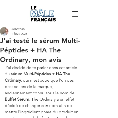
Jonathan
4 févr. 2023
J'ai testé le sérum Multi-
Péptides + HA The
Ordinary, mon avis
J'ai décidé de te parler dans cet article 
du 
sérum Multi-Péptides + HA The 
Ordinary
, qui n'est autre que l'un des 
best-sellers de la marque, 
anciennement connu sous le nom de 
Buffet Serum
. The Ordinary a en effet 
décidé de changer son nom afin de 
mettre l'ingrédient phare du produit en 