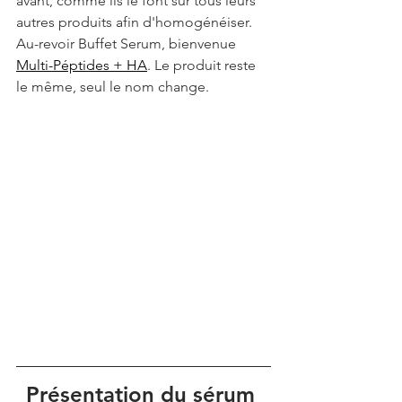
avant, comme ils le font sur tous leurs 
autres produits afin d'homogénéiser. 
Au-revoir Buffet Serum, bienvenue 
Multi-Péptides + HA
. Le produit reste 
le même, seul le nom change.
Présentation du sérum 