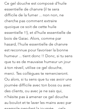
Ce gel douche est composé d'huile 
essentielle de chanvre (il te sera 
difficile de la fumer ... non non, ne 
cherche pas comment extraire 
quoique ce soit de cette huile 
essentielle !!), et d'huile essentielle de 
bois de Gaiac. Alors, comme par 
hasard, l'huile essentielle de chanvre 
est reconnue pour favoriser la bonne 
humeur ... tient donc !! Donc, si tu sens 
que tu es de mauvaise humeur un jour 
à ton réveil, utilise ce gel douche, 
merci. Tes collègues te remercieront. 
Ou alors, si tu sens que tu vas avoir une 
journée difficile avec ton boss ou avec 
des clients, ou avec je ne sais qui, 
n'hésite pas à amener ce gel douche 
au boulot et te laver les mains avec par 
exemple pendant la journée ... cela 