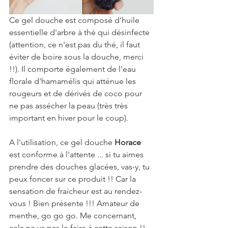
Ce gel douche est composé d'huile 
essentielle d'arbre à thé qui désinfecte 
(attention, ce n'est pas du thé, il faut 
éviter de boire sous la douche, merci 
!!). Il comporte également de l'eau 
florale d'hamamélis qui atténue les 
rougeurs et de dérivés de coco pour 
ne pas assécher la peau (très très 
important en hiver pour le coup).
A l'utilisation, ce gel douche 
Horace 
est conforme à l'attente ... si tu aimes 
prendre des douches glacées, vas-y, tu 
peux foncer sur ce produit !! Car la 
sensation de fraicheur est au rendez-
vous ! Bien présente !!! Amateur de 
menthe, go go go. Me concernant, 
cela ne va pas le faire à cette saison !! 