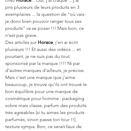
chez 
Horace
... Oui, j'ai craqué ... j'ai 
pris plusieurs de leurs produits en 3 
exemplaires ... la question de "où vais-
je donc bien pouvoir ranger tous ses 
produits" va se poser !!! Mais bon, ce 
n'est pas grave.
Des articles sur 
Horace
, j'en ai écrit 
plusieurs !!! Et aussi des vidéos ... et 
pourtant, je ne suis pas du tout 
sponsorisé par la marque !!!! Ni par 
d'autres marques d'ailleurs, je précise. 
Mais c'est une marque que j'aime 
beaucoup, je trouve qu'ils ont trouvé le 
bon équilibre pour une marque de 
cosmétique pour homme : packaging 
sobre mais classe, parfum des produits 
très agréables (si tu aimes les produits 
parfumés, sinon passe ton tour !!), 
texture sympa. Bon, ce serait faux de 