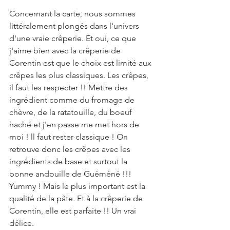
Concernant la carte, nous sommes 
littéralement plongés dans l'univers 
d'une vraie crêperie. Et oui, ce que 
j'aime bien avec la crêperie de 
Corentin est que le choix est limité aux 
crêpes les plus classiques. Les crêpes, 
il faut les respecter !! Mettre des 
ingrédient comme du fromage de 
chèvre, de la ratatouille, du boeuf 
haché et j'en passe me met hors de 
moi ! ll faut rester classique ! On 
retrouve donc les crêpes avec les 
ingrédients de base et surtout la 
bonne andouille de Guéméné !!! 
Yummy ! Mais le plus important est la 
qualité de la pâte. Et à la crêperie de 
Corentin, elle est parfaite !! Un vrai 
délice.