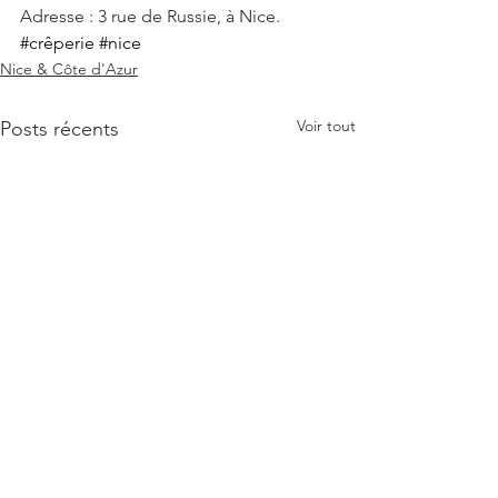
Adresse : 3 rue de Russie, à Nice.
#crêperie
#nice
Nice & Côte d'Azur
Voir tout
Posts récents