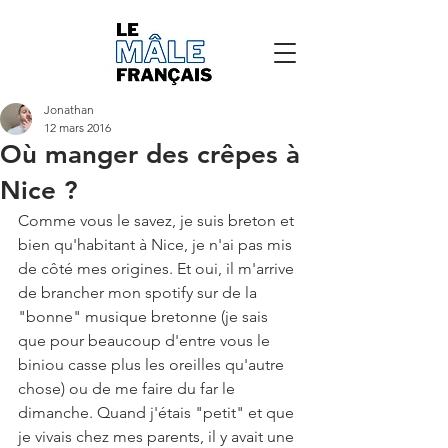
Jonathan
12 mars 2016
Où manger des crêpes à
Nice ?
Comme vous le savez, je suis breton et 
bien qu'habitant à Nice, je n'ai pas mis 
de côté mes origines. Et oui, il m'arrive 
de brancher mon spotify sur de la 
"bonne" musique bretonne (je sais 
que pour beaucoup d'entre vous le 
biniou casse plus les oreilles qu'autre 
chose) ou de me faire du far le 
dimanche. Quand j'étais "petit" et que 
je vivais chez mes parents, il y avait une 