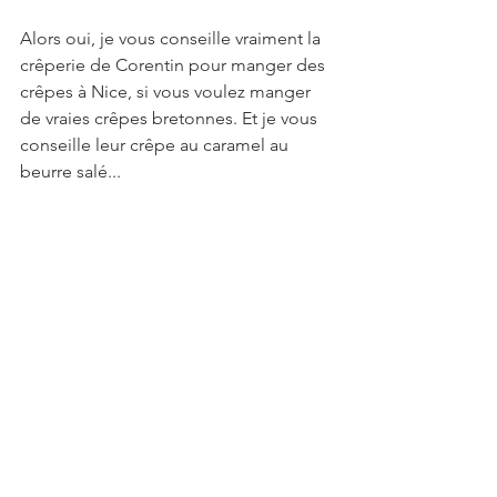
Alors oui, je vous conseille vraiment la 
crêperie de Corentin pour manger des 
crêpes à Nice, si vous voulez manger 
de vraies crêpes bretonnes. Et je vous 
conseille leur crêpe au caramel au 
beurre salé...