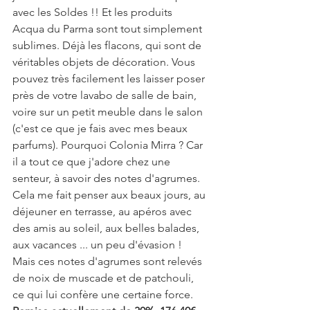
avec les Soldes !! Et les produits 
Acqua du Parma sont tout simplement 
sublimes. Déjà les flacons, qui sont de 
véritables objets de décoration. Vous 
pouvez très facilement les laisser poser 
près de votre lavabo de salle de bain, 
voire sur un petit meuble dans le salon 
(c'est ce que je fais avec mes beaux 
parfums). Pourquoi Colonia Mirra ? Car 
il a tout ce que j'adore chez une 
senteur, à savoir des notes d'agrumes. 
Cela me fait penser aux beaux jours, au 
déjeuner en terrasse, au apéros avec 
des amis au soleil, aux belles balades, 
aux vacances ... un peu d'évasion ! 
Mais ces notes d'agrumes sont relevés 
de noix de muscade et de patchouli, 
ce qui lui confère une certaine force.