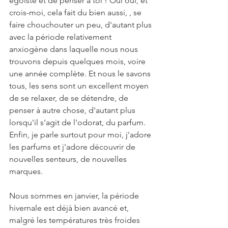
égoïste et de penser à toi ! Oui oui, et 
crois-moi, cela fait du bien aussi, , se 
faire chouchouter un peu, d'autant plus 
avec la période relativement 
anxiogène dans laquelle nous nous 
trouvons depuis quelques mois, voire 
une année complète. Et nous le savons 
tous, les sens sont un excellent moyen 
de se relaxer, de se détendre, de 
penser à autre chose, d'autant plus 
lorsqu'il s'agit de l'odorat, du parfum. 
Enfin, je parle surtout pour moi, j'adore 
les parfums et j'adore découvrir de 
nouvelles senteurs, de nouvelles 
marques. 
Nous sommes en janvier, la période 
hivernale est déjà bien avancé et, 
malgré les températures très froides 