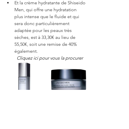
Et la crème hydratante de Shiseido 
Men, qui offre une hydratation 
plus intense que le fluide et qui 
sera donc particulièrement 
adaptée pour les peaux très 
sèches, est à 33,30€ au lieu de 
55,50€, soit une remise de 40% 
également.
	Cliquez ici pour vous la procurer
Pour retrouver toute la sélection des 
produits pour hommes soldés chez 
Nocibé, vous pouvez 
cliquer ici.
Soin du corps