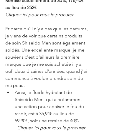
Remise actuellement de 30%, 176,40€ 
au lieu de 252€
Cliquez ici pour vous le procurer
Et parce qu'il n'y a pas que les parfums, 
je viens de voir que certains produits 
de soin Shiseido Men sont également 
soldés. Une excellente marque, je me 
souviens c'est d'ailleurs la première 
marque que je me suis achetée il y a, 
ouf, deux dizaines d'années, quand j'ai 
commencé à vouloir prendre soin de 
ma peau. 
Ainsi, le fluide hydratant de 
Shiseido Men, qui a notamment 
une action pour apaiser le feu du 
rasoir, est à 35,94€ au lieu de 
59,90€, soit une remise de 40%.
	Cliquez ici pour vous le procurer