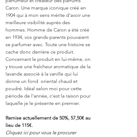
parfumeur et créateur des parfums 
Caron. Une marque iconique créé en 
1904 qui à mon sens mérite d'avoir une 
meilleure visibilité auprès des 
hommes. Homme de Caron a été créé 
en 1934, vos grands-parents pouvaient 
se parfumer avec. Toute une histoire se 
cache donc derrière ce produit. 
Concernant le produit en lui-même, on 
y trouve une fraîcheur aromatique de la 
lavande associé à la vanille qui lui 
donne un fond  oriental chaud et 
poudré. Idéal selon moi pour cette 
période de l'année, c'est la raison pour 
laquelle je le présente en premier. 
Remise actuellement de 50%, 57,50€ au 
lieu de 115€.
Cliquez ici pour vous le procurer