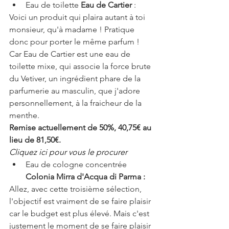
Eau de toilette 
Eau de Cartier
 :
Voici un produit qui plaira autant à toi 
monsieur, qu'à madame ! Pratique 
donc pour porter le même parfum ! 
Car Eau de Cartier est une eau de 
toilette mixe, qui associe la force brute 
du Vetiver, un ingrédient phare de la 
parfumerie au masculin, que j'adore 
personnellement, à la fraicheur de la 
menthe. 
Remise actuellement de 50%, 40,75€ au 
lieu de 81,50€.
Cliquez ici pour vous le procurer
Eau de cologne concentrée 
Colonia Mirra d'Acqua di Parma :
Allez, avec cette troisième sélection, 
l'objectif est vraiment de se faire plaisir 
car le budget est plus élevé. Mais c'est 
justement le moment de se faire plaisir 