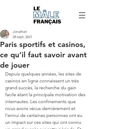
Jonathan
28 sept. 2021
Paris sportifs et casinos,
ce qu’il faut savoir avant
de jouer
Depuis quelques années, les sites de 
casinos en ligne connaissent un très 
grand succès, la recherche du gain 
facile étant la principale motivation des 
internautes. Les confinements que 
nous avons vécus dernièrement et 
l’ennui de certaines personnes ont eu 
un impact sur ces sites qui ont connu 