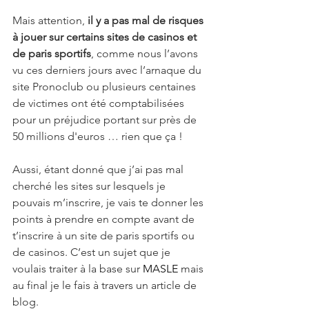
Mais attention, 
il y a pas mal de risques 
à jouer sur certains sites de casinos et 
de paris sportifs
, comme nous l’avons 
vu ces derniers jours avec l’arnaque du 
site Pronoclub ou plusieurs centaines 
de victimes ont été comptabilisées 
pour un préjudice portant sur près de 
50 millions d'euros … rien que ça !
Aussi, étant donné que j’ai pas mal 
cherché les sites sur lesquels je 
pouvais m’inscrire, je vais te donner les 
points à prendre en compte avant de 
t’inscrire à un site de paris sportifs ou 
de casinos. C’est un sujet que je 
voulais traiter à la base sur 
MASLE
 mais 
au final je le fais à travers un article de 
blog.