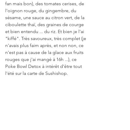
fan mais bon), des tomates cerises, de 
l'oignon rouge, du gingembre, du 
sésame, une sauce au citron vert, de la 
ciboulette thaï, des graines de courge 
et bien entendu ... du riz. Et bien je l'ai 
"kiffé". Très savoureux, très complet (je 
n'avais plus faim après, et non non, ce 
n'est pas à cause de la glace aux fruits 
rouges que j'ai mangé à 16h ...), ce 
Poke Bowl Detox à intérêt d'être tout 
l'été sur la carte de Sushishop. 