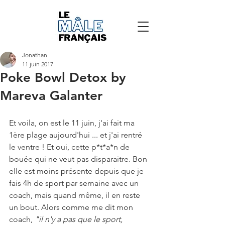
Jonathan
11 juin 2017
Poke Bowl Detox by
Mareva Galanter
Et voila, on est le 11 juin, j'ai fait ma 
1ère plage aujourd'hui ... et j'ai rentré 
le ventre ! Et oui, cette p*t*a*n de 
bouée qui ne veut pas disparaitre. Bon 
elle est moins présente depuis que je 
fais 4h de sport par semaine avec un 
coach, mais quand même, il en reste 
un bout. Alors comme me dit mon 
coach, 
"il n'y a pas que le sport, 