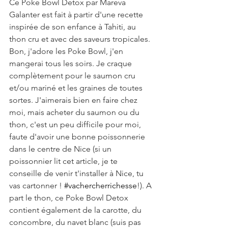
Ce Poke Bowl Detox par Mareva 
Galanter est fait à partir d'une recette 
inspirée de son enfance à Tahiti, au 
thon cru et avec des saveurs tropicales. 
Bon, j'adore les Poke Bowl, j'en 
mangerai tous les soirs. Je craque 
complètement pour le saumon cru 
et/ou mariné et les graines de toutes 
sortes. J'aimerais bien en faire chez 
moi, mais acheter du saumon ou du 
thon, c'est un peu difficile pour moi, 
faute d'avoir une bonne poissonnerie 
dans le centre de Nice (si un 
poissonnier lit cet article, je te 
conseille de venir t'installer à Nice, tu 
vas cartonner ! 
#vachercherrichesse
!). A 
part le thon, ce Poke Bowl Detox 
contient également de la carotte, du 
concombre, du navet blanc (suis pas 