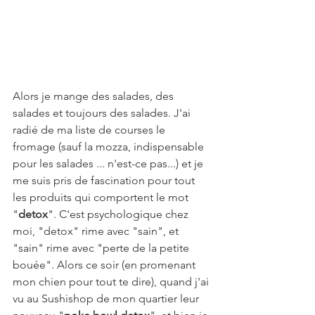
Alors je mange des salades, des 
salades et toujours des salades. J'ai 
radié de ma liste de courses le 
fromage (sauf la mozza, indispensable 
pour les salades ... n'est-ce pas...) et je 
me suis pris de fascination pour tout 
les produits qui comportent le mot 
"
detox
". C'est psychologique chez 
moi, "detox" rime avec "sain", et 
"sain" rime avec "perte de la petite 
bouée". Alors ce soir (en promenant 
mon chien pour tout te dire), quand j'ai 
vu au Sushishop de mon quartier leur 