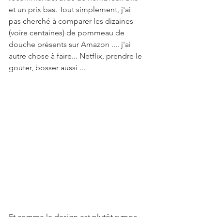
et un prix bas. Tout simplement, j'ai 
pas cherché à comparer les dizaines 
(voire centaines) de pommeau de 
douche présents sur Amazon .... j'ai 
autre chose à faire... Netflix, prendre le 
gouter, bosser aussi ... 
Et comme le design est plutôt sympa, 