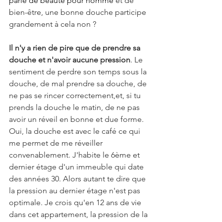
parle de beauté pour homme
 et de 
bien-être, une bonne douche participe 
grandement à cela non ?
Il n'y a rien de pire que de prendre sa 
douche et n'avoir aucune pression
. Le 
sentiment de perdre son temps sous la 
douche, de mal prendre sa douche, de 
ne pas se rincer correctement,et, si tu 
prends la douche le matin, de ne pas 
avoir un réveil en bonne et due forme. 
Oui, la douche est avec le café ce qui 
me permet de me réveiller 
convenablement. J'habite le 6ème et 
dernier étage d'un immeuble qui date 
des années 30. Alors autant te dire que 
la pression au dernier étage n'est pas 
optimale. Je crois qu'en 12 ans de vie 
dans cet appartement, la pression de la 