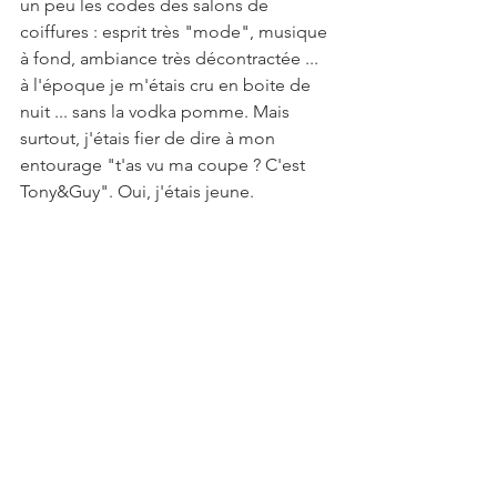
un peu les codes des salons de 
coiffures : esprit très "mode", musique 
à fond, ambiance très décontractée ... 
à l'époque je m'étais cru en boite de 
nuit ... sans la vodka pomme. Mais 
surtout, j'étais fier de dire à mon 
entourage "t'as vu ma coupe ? C'est 
Tony&Guy". Oui, j'étais jeune.