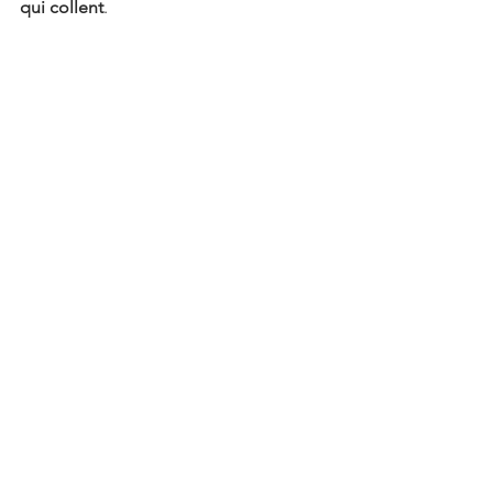
qui collent
.