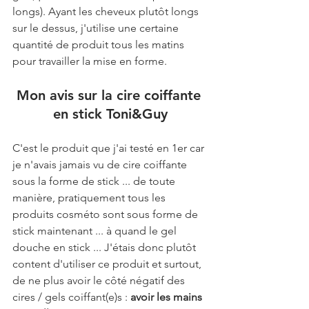
longs). Ayant les cheveux plutôt longs 
sur le dessus, j'utilise une certaine 
quantité de produit tous les matins 
pour travailler la mise en forme.
Mon avis sur la cire coiffante 
en stick Toni&Guy
C'est le produit que j'ai testé en 1er car 
je n'avais jamais vu de cire coiffante 
sous la forme de stick ... de toute 
manière, pratiquement tous les 
produits cosméto sont sous forme de 
stick maintenant ... à quand le gel 
douche en stick ... J'étais donc plutôt 
content d'utiliser ce produit et surtout, 
de ne plus avoir le côté négatif des 
cires / gels coiffant(e)s : 
avoir les mains 