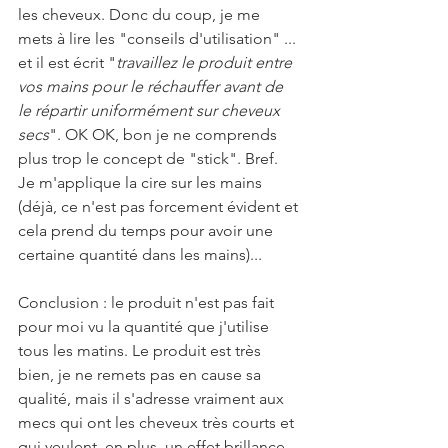
les cheveux. Donc du coup, je me 
mets à lire les "conseils d'utilisation" ... 
et il est écrit "
travaillez le produit entre 
vos mains pour le réchauffer avant de 
le répartir uniformément sur cheveux 
secs
". OK OK, bon je ne comprends 
plus trop le concept de "stick". Bref. 
Je m'applique la cire sur les mains 
(déjà, ce n'est pas forcement évident et 
cela prend du temps pour avoir une 
certaine quantité dans les mains)...
Conclusion : le produit n'est pas fait 
pour moi vu la quantité que j'utilise 
tous les matins. Le produit est très 
bien, je ne remets pas en cause sa 
qualité, mais il s'adresse vraiment aux 
mecs qui ont les cheveux très courts et 
qui veulent, en plus, un effet brillance. 