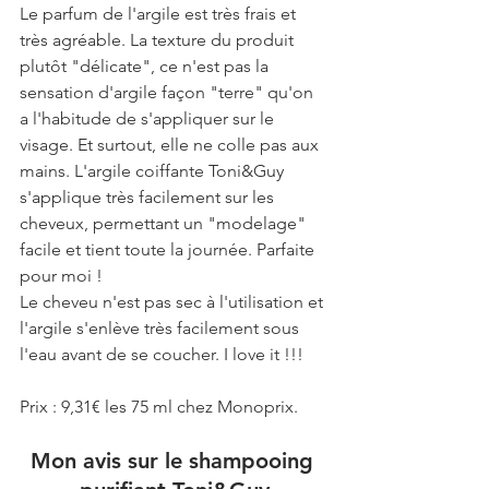
Le parfum de l'argile est très frais et 
très agréable. La texture du produit 
plutôt "délicate", ce n'est pas la 
sensation d'argile façon "terre" qu'on 
a l'habitude de s'appliquer sur le 
visage. Et surtout, elle ne colle pas aux 
mains. L'argile coiffante Toni&Guy 
s'applique très facilement sur les 
cheveux, permettant un "modelage" 
facile et tient toute la journée. Parfaite 
pour moi !  
Le cheveu n'est pas sec à l'utilisation et 
l'argile s'enlève très facilement sous 
l'eau avant de se coucher. I love it !!!
Prix : 9,31€ les 75 ml chez Monoprix.
Mon avis sur le shampooing 