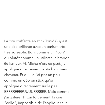
La cire coiffante en stick Toni&Guy est 
une cire brillante avec un parfum très 
très agréable. Bon, comme un "con", 
ou plutôt comme un utilisateur lambda 
(le fameux M. Michu n'est-ce pas), j'ai 
appliqué directement le stick sur mes 
cheveux. Et oui, je l'ai pris un peu 
comme un déo en stick qu'on 
applique directement sur la peau. 
ERRRREEEEUUUURRRRRR. Mais comme 
j'ai galéré !!! Car forcement, la cire 
"colle", impossible de l'appliquer sur 