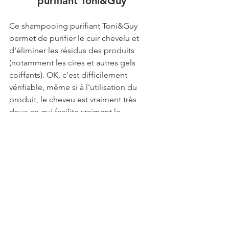
purifiant Toni&Guy
Ce shampooing purifiant Toni&Guy 
permet de purifier le cuir chevelu et 
d'éliminer les résidus des produits 
(notamment les cires et autres gels 
coiffants). OK, c'est difficilement 
vérifiable, même si à l'utilisation du 
produit, le cheveu est vraiment très 
doux ce qui facilite vraiment le 
coiffage après. Donc un très bon point.
Mais ce que j'aime surtout avec ce 
shampooing c'est son côté 
"rafraichissant". Il laisse en effet une 
sensation de "fraicheur" sur le cuir 
chevelu, qui dure plusieurs minutes 
après le shampooing, qui est hyper 
agréable. Mais vraiment agréable ...