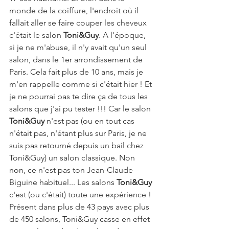
monde de la coiffure, l'endroit où il 
fallait aller se faire couper les cheveux 
c'était le salon 
Toni&Guy
. A l'époque, 
si je ne m'abuse, il n'y avait qu'un seul 
salon, dans le 1er arrondissement de 
Paris. Cela fait plus de 10 ans, mais je 
m'en rappelle comme si c'était hier ! Et 
je ne pourrai pas te dire ça de tous les 
salons que j'ai pu tester !!! Car le salon 
Toni&Guy
 n'est pas (ou en tout cas 
n'était pas, n'étant plus sur Paris, je ne 
suis pas retourné depuis un bail chez 
Toni&Guy) un salon classique. Non 
non, ce n'est pas ton Jean-Claude 
Biguine habituel... Les salons 
Toni&Guy
c'est (ou c'était) toute une expérience ! 
Présent dans plus de 43 pays avec plus 
de 450 salons, Toni&Guy casse en effet 