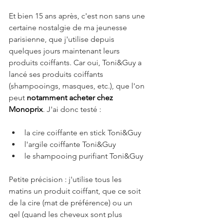
Et bien 15 ans après, c'est non sans une 
certaine nostalgie de ma jeunesse 
parisienne, que j'utilise depuis 
quelques jours maintenant leurs 
produits coiffants. Car oui, Toni&Guy a 
lancé ses produits coiffants 
(shampooings, masques, etc.), que l'on 
peut 
notamment acheter chez 
Monoprix
. J'ai donc testé :
la cire coiffante en stick Toni&Guy  
l'argile coiffante Toni&Guy  
le shampooing purifiant Toni&Guy 
Petite précision : j'utilise tous les 
matins un produit coiffant, que ce soit 
de la cire (mat de préférence) ou un 
gel (quand les cheveux sont plus 