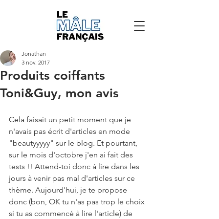
Jonathan
3 nov. 2017
Produits coiffants
Toni&Guy, mon avis
Cela faisait un petit moment que je 
n'avais pas écrit d'articles en mode 
"beautyyyyy" sur le blog. Et pourtant, 
sur le mois d'octobre j'en ai fait des 
tests !! Attend-toi donc à lire dans les 
jours à venir pas mal d'articles sur ce 
thème. Aujourd'hui, je te propose 
donc (bon, OK tu n'as pas trop le choix 
si tu as commencé à lire l'article) de 