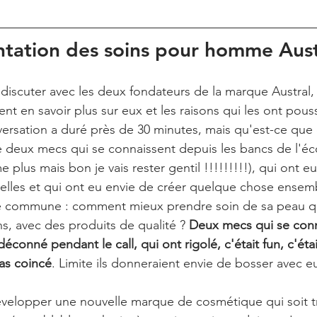
ntation des soins pour homme Aust
 discuter avec les deux fondateurs de la marque Austral,
nt en savoir plus sur eux et les raisons qui les ont pous
ersation a duré près de 30 minutes, mais qu'est-ce que c
ace deux mecs qui se connaissent depuis les bancs de l'éco
 plus mais bon je vais rester gentil !!!!!!!!!), qui ont e
nelles et qui ont eu envie de créer quelque chose ensem
e commune : comment mieux prendre soin de sa peau q
s, avec des produits de qualité ? 
Deux mecs qui se conn
éconné pendant le call, qui ont rigolé, c'était fun, c'étai
as coincé
. Limite ils donneraient envie de bosser avec eu
évelopper une nouvelle marque de cosmétique qui soit tr