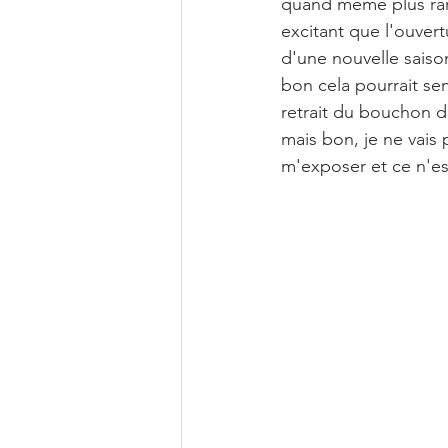
quand même plus rare
excitant que l'ouvert
d'une nouvelle saison
bon cela pourrait sem
retrait du bouchon d
mais bon, je ne vais 
m'exposer et ce n'est 