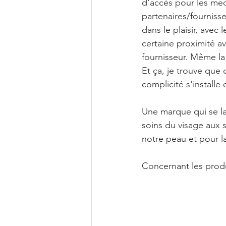
d'accès pour les mec
partenaires/fournisse
dans le plaisir, avec
certaine proximité av
fournisseur. Même la
Et ça, je trouve que 
complicité s'installe
Une marque qui se l
soins du visage aux s
notre peau et pour l
Concernant les produi