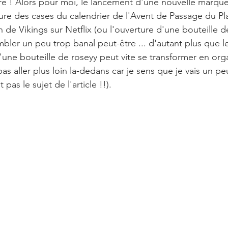
 ! Alors pour moi, le lancement d'une nouvelle marque 
ure des cases du calendrier de l'Avent de Passage du Plais
 de Vikings sur Netflix (ou l'ouverture d'une bouteille d
bler un peu trop banal peut-être ... d'autant plus que le
'une bouteille de roseyy peut vite se transformer en or
pas aller plus loin la-dedans car je sens que je vais un pe
pas le sujet de l'article !!).