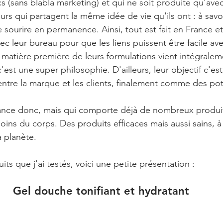
s (sans blabla marketing) et qui ne soit produite qu'ave
urs qui partagent la même idée de vie qu'ils ont : à savoir
 le sourire en permanence. Ainsi, tout est fait en France e
ec leur bureau pour que les liens puissent être facile ave
 matière première de leurs formulations vient intégralem
c'est une super philosophie. D'ailleurs, leur objectif c'es
 entre la marque et les clients, finalement comme des pot
ance donc, mais qui comporte déjà de nombreux produits
oins du corps. Des produits efficaces mais aussi sains, à 
a planète.
ts que j'ai testés, voici une petite présentation :
Gel douche tonifiant et hydratant