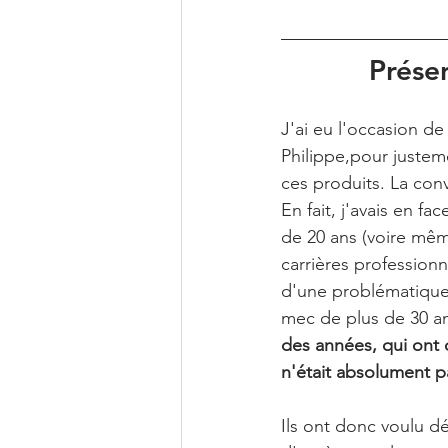
Prése
J'ai eu l'occasion de
Philippe,pour justeme
ces produits. La conv
En fait, j'avais en f
de 20 ans (voire même
carrières profession
d'une problématiqu
mec de plus de 30 an
des années, qui ont d
n'était absolument p
Ils ont donc voulu d