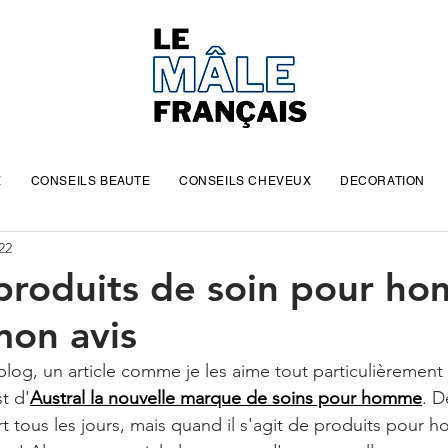
E
CONSEILS BEAUTE
CONSEILS CHEVEUX
DECORATION
22
 produits de soin pour h
mon avis
 blog, un article comme je les aime tout particulièrement :
t d'
Austral la nouvelle marque de soins pour homme
. D
t tous les jours, mais quand il s'agit de produits pour 