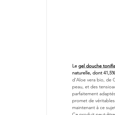
Le 
gel douche tonifia
naturelle, dont 41,5%
d'Aloe vera bio, de G
peau, et des tensioac
parfaitement adaptés
promet de véritables 
maintenant à ce sujet
Ce produit peut-être 