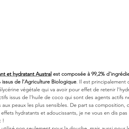
nt et hydratant Austral
 est composée à 99,2% d’ingrédie
 issus de l’Agriculture Biologique
. Il est principalemen
lycérine végétale qui va avoir pour effet de retenir l'hydr
tifs issus de l'huile de coco qui sont des agents actifs n
 aux peaux les plus sensibles. De part sa composition, c
effets hydratants et adoucissants, je ne vous en dis pas 
 ! 
utilisé non seulement pour la douche, mais aussi pour le