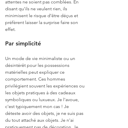
attentes ne soient pas comblées. En 
disant qu’ils ne veulent rien, ils 
minimisent le risque d’être déçus et 
préfèrent laisser la surprise faire son 
effet.
Par simplicité
Un mode de vie minimaliste ou un 
désintérêt pour les possessions 
matérielles peut expliquer ce 
comportement. Ces hommes 
privilégient souvent les expériences ou 
les objets pratiques à des cadeaux 
symboliques ou luxueux. Je l'avoue, 
c'est typiquement mon cas ! Je 
déteste avoir des objets, je ne suis pas 
du tout attaché aux objets. Je n'ai 
pratiquement pas de décoration. Je 