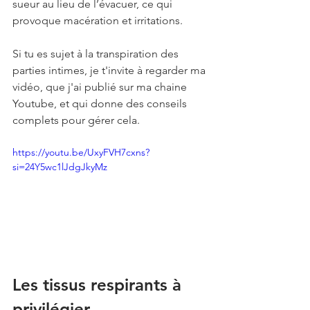
sueur au lieu de l’évacuer, ce qui 
provoque macération et irritations.
Si tu es sujet à la transpiration des 
parties intimes, je t'invite à regarder ma 
vidéo, que j'ai publié sur ma chaine 
Youtube, et qui donne des conseils 
complets pour gérer cela.
https://youtu.be/UxyFVH7cxns?
si=24Y5wc1lJdgJkyMz
Les tissus respirants à 
privilégier