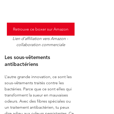
Retrouve ce boxer sur Amazon
Lien d'affiliation vers Amazon - 
collaboration commerciale
Les sous-vêtements 
antibactériens
L’autre grande innovation, ce sont les 
sous-vêtements traités contre les 
bactéries. Parce que ce sont elles qui 
transforment la sueur en mauvaises 
odeurs. Avec des fibres spéciales ou 
un traitement antibactérien, tu peux 
dire adieu aux odeurs persistantes. Ce 