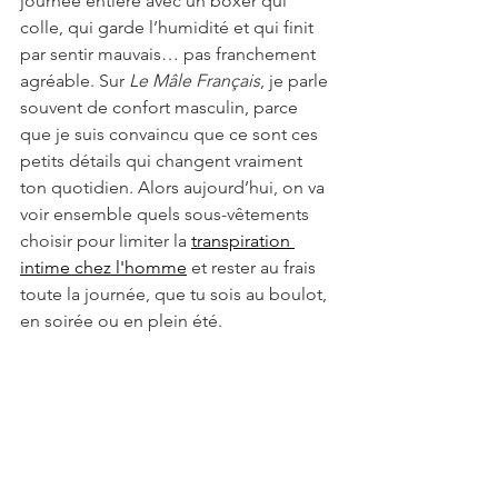
journée entière avec un boxer qui 
colle, qui garde l’humidité et qui finit 
par sentir mauvais… pas franchement 
agréable. Sur 
Le Mâle Français
, je parle 
souvent de confort masculin, parce 
que je suis convaincu que ce sont ces 
petits détails qui changent vraiment 
ton quotidien. Alors aujourd’hui, on va 
voir ensemble quels sous-vêtements 
choisir pour limiter la 
transpiration 
intime chez l'homme
 et rester au frais 
toute la journée, que tu sois au boulot, 
en soirée ou en plein été.