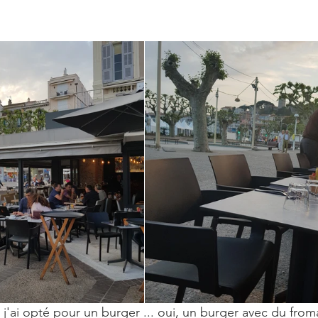
'ai opté pour un burger ... oui, un burger avec du froma