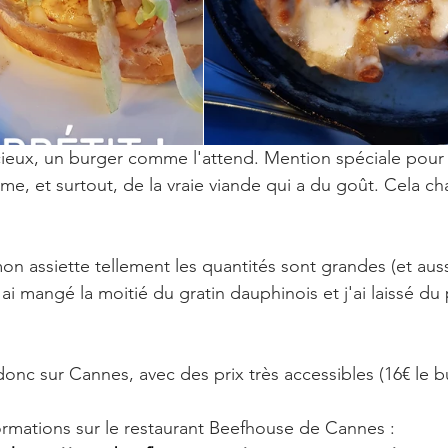
icieux, un burger comme l'attend. Mention spéciale pour l
me, et surtout, de la vraie viande qui a du goût. Cela c
 mon assiette tellement les quantités sont grandes (et auss
j'ai mangé la moitié du gratin dauphinois et j'ai laissé du
nc sur Cannes, avec des prix très accessibles (16€ le b
formations sur le restaurant Beefhouse de Cannes :