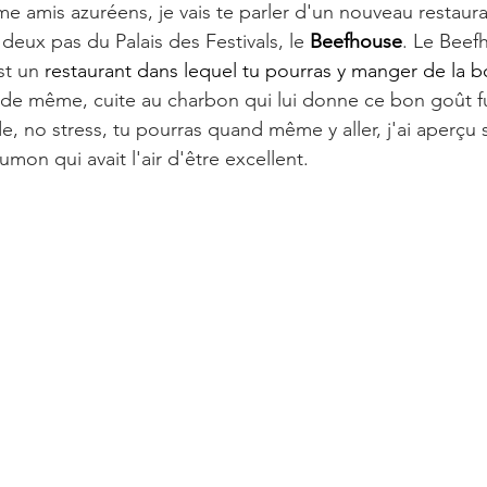
e amis azuréens, je vais te parler d'un nouveau restaura
 deux pas du Palais des Festivals, le 
Beefhouse
. Le Bee
st un 
restaurant dans lequel tu pourras y manger de la 
nde même, cuite au charbon qui lui donne ce bon goût fu
, no stress, tu pourras quand même y aller, j'ai aperçu s
umon qui avait l'air d'être excellent.