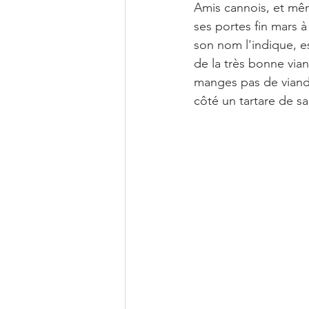
Amis cannois, et mêm
ses portes fin mars à
son nom l'indique, e
de la très bonne via
manges pas de viande
côté un tartare de sa