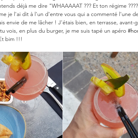
 t'entends déjà me dire "WHAAAAAT ??? Et ton régime ????
e je l'ai dit à l'un d'entre vous qui a commenté l'une d
is envie de me lâcher ! J'étais bien, en terrasse, avant-go
, tu vois, en plus du burger, je me suis tapé un apéro 
#ho
Et bim !!!