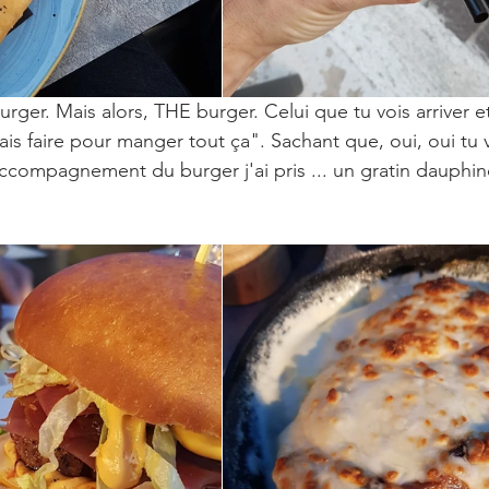
burger. Mais alors, THE burger. Celui que tu vois arriver e
is faire pour manger tout ça". Sachant que, oui, oui tu
compagnement du burger j'ai pris ... un gratin dauphinois