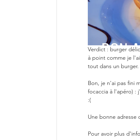
Verdict : burger dél
à point comme je l'ai
tout dans un burger.
Bon, je n'ai pas fini
focaccia à l'apéro) : 
:(
Une bonne adresse do
Pour avoir plus d'in