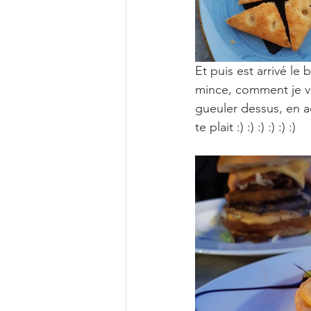
Et puis est arrivé le 
mince, comment je va
gueuler dessus, en ac
te plait :) :) :) :) :) :)