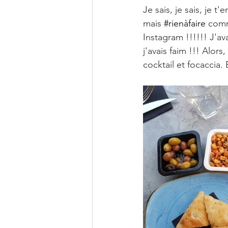
Je sais, je sais, je
mais 
#rienàfaire
 comm
Instagram !!!!!! J'ava
j'avais faim !!! Alors
cocktail et focaccia. 