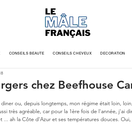
E
CONSEILS BEAUTE
CONSEILS CHEVEUX
DECORATION
18
urgers chez Beefhouse C
n diner ou, depuis longtemps, mon régime était loin, loin, 
ssi très agréable, car pour la 1ère fois de l'année, j'ai di
 ... ah la Côte d'Azur et ses températures douces. Oui, j