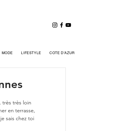
MODE
LIFESTYLE
COTE D'AZUR
annes
très très loin 
ner en terrasse, 
e sais chez toi 