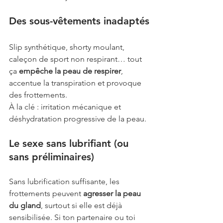
Des sous-vêtements inadaptés
Slip synthétique, shorty moulant, 
caleçon de sport non respirant… tout 
ça 
empêche la peau de respirer
, 
accentue la transpiration et provoque 
des frottements.
À la clé : irritation mécanique et 
déshydratation progressive de la peau.
Le sexe sans lubrifiant (ou 
sans préliminaires)
Sans lubrification suffisante, les 
frottements peuvent 
agresser la peau 
du gland
, surtout si elle est déjà 
sensibilisée. Si ton partenaire ou toi 