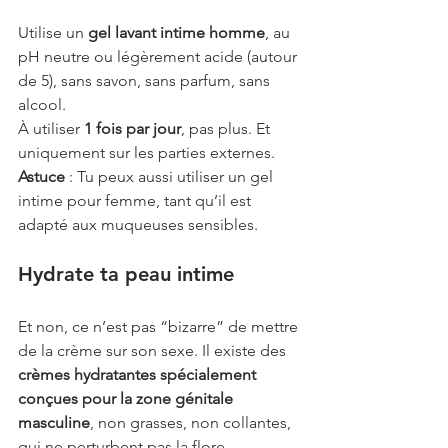
Utilise un 
gel lavant intime homme
, au 
pH neutre ou légèrement acide (autour 
de 5), sans savon, sans parfum, sans 
alcool.
À utiliser 
1 fois par jour
, pas plus. Et 
uniquement sur les parties externes.
Astuce
 : Tu peux aussi utiliser un gel 
intime pour femme, tant qu’il est 
adapté aux muqueuses sensibles.
Hydrate ta peau intime
Et non, ce n’est pas “bizarre” de mettre 
de la crème sur son sexe. Il existe des 
crèmes hydratantes spécialement 
conçues pour la zone génitale 
masculine
, non grasses, non collantes, 
qui ne perturbent pas la flore.