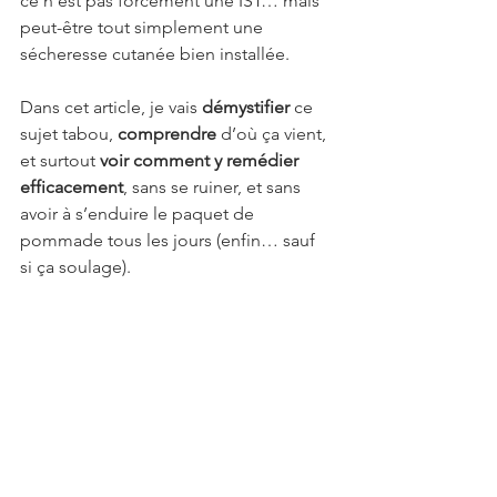
ce n’est pas forcément une IST… mais 
peut-être tout simplement une 
sécheresse cutanée bien installée.
Dans cet article, je vais 
démystifier
 ce 
sujet tabou, 
comprendre
 d’où ça vient, 
et surtout 
voir comment y remédier 
efficacement
, sans se ruiner, et sans 
avoir à s’enduire le paquet de 
pommade tous les jours (enfin… sauf 
si ça soulage).