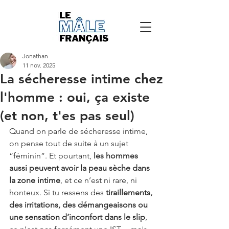
Jonathan
11 nov. 2025
La sécheresse intime chez
l'homme : oui, ça existe
(et non, t'es pas seul)
Quand on parle de sécheresse intime, 
on pense tout de suite à un sujet 
“féminin”. Et pourtant, 
les hommes 
aussi peuvent avoir la peau sèche dans 
la zone intime
, et ce n’est ni rare, ni 
honteux. Si tu ressens des 
tiraillements, 
des irritations, des démangeaisons ou 
une sensation d’inconfort dans le slip
, 