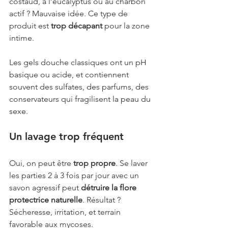
costaud, à l’eucalyptus ou au charbon 
actif ? Mauvaise idée. Ce type de 
produit est 
trop décapant
 pour la zone 
intime.
Les gels douche classiques ont un pH 
basique ou acide, et contiennent 
souvent des sulfates, des parfums, des 
conservateurs qui fragilisent la peau du 
sexe.
Un lavage trop fréquent
Oui, on peut être 
trop propre
. Se laver 
les parties 2 à 3 fois par jour avec un 
savon agressif peut 
détruire la flore 
protectrice naturelle
. Résultat ? 
Sécheresse, irritation, et terrain 
favorable aux mycoses.