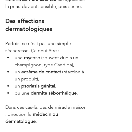
la peau devient sensible, puis sèche.
Des affections 
dermatologiques
Parfois, ce n’est pas une simple 
sécheresse. Ça peut être :
une 
mycose
 (souvent due à un 
champignon, type Candida),
un 
eczéma de contact
 (réaction à 
un produit),
un 
psoriasis génital
,
ou une 
dermite séborrhéique
.
Dans ces cas-là, pas de miracle maison 
: direction le 
médecin ou 
dermatologue
.