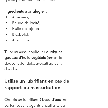
Ingrédients à privilégier
 :
Aloe vera,
Beurre de karité,
Huile de jojoba,
Bisabolol,
Allantoïne.
Tu peux aussi appliquer 
quelques 
gouttes d’huile végétale
 (amande 
douce, calendula, avocat) après la 
douche.
Utilise un lubrifiant en cas de 
rapport ou masturbation
Choisis un lubrifiant 
à base d’eau
, non 
parfumé, sans agents chauffants ou 