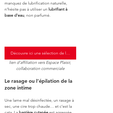
manquez de lubrification naturelle, 
n’hésite pas à utiliser un 
lubrifiant à 
base d’eau
, non parfumé.
Découvre ici une sélection de lubrifiants
lien d'affiliation vers Espace Plaisir, 
collaboration commerciale
Le rasage ou l’épilation de la 
zone intime
Une lame mal désinfectée, un rasage à 
sec, une cire trop chaude… et c’est la 
cata. La 
barrière cutanée
 est agressée, 