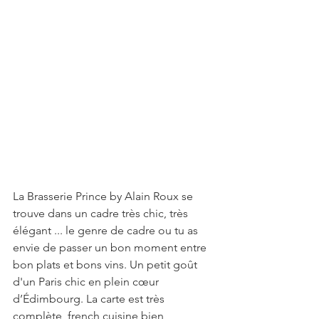
La Brasserie Prince by Alain Roux se 
trouve dans un cadre très chic, très 
élégant ... le genre de cadre ou tu as 
envie de passer un bon moment entre 
bon plats et bons vins. Un petit goût 
d'un Paris chic en plein cœur 
d’Édimbourg. La carte est très 
complète, french cuisine bien 