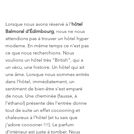
Lorsque nous avons réservé à l'
hôtel 
Balmoral d’Édimbourg
, nous ne nous 
attendions pas à trouver un hôtel hyper 
moderne. En même temps ce n'est pas 
ce que nous recherchions. Nous 
voulions un hôtel très "British", qui a 
un vécu, une histoire. Un hôtel qui ait 
une âme. Lorsque nous sommes entrés 
dans l'hôtel, immédiatement, un 
sentiment de bien-être s'est emparé 
de nous. Une cheminée (fausse, à 
l'éthanol) présente dès l'entrée donne 
tout de suite un effet cocooning et 
chaleureux à l'hôtel (et tu sais que 
j'adore cocooner !!!). Le parfum 
d'intérieur est juste à tomber. Nous 