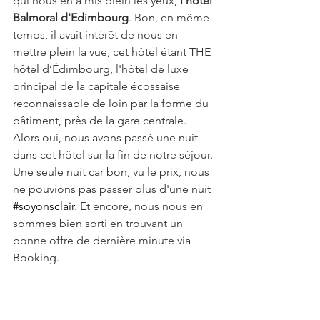
qui nous en a mis plein les yeux, 
l'hôtel 
Balmoral d'Edimbourg
. Bon, en même 
temps, il avait intérêt de nous en 
mettre plein la vue, cet hôtel étant THE 
hôtel d’Édimbourg, l'hôtel de luxe 
principal de la capitale écossaise 
reconnaissable de loin par la forme du 
bâtiment, près de la gare centrale. 
Alors oui, nous avons passé une nuit 
dans cet hôtel sur la fin de notre séjour. 
Une seule nuit car bon, vu le prix, nous 
ne pouvions pas passer plus d'une nuit 
#soyonsclair
. Et encore, nous nous en 
sommes bien sorti en trouvant un 
bonne offre de dernière minute via 
Booking.