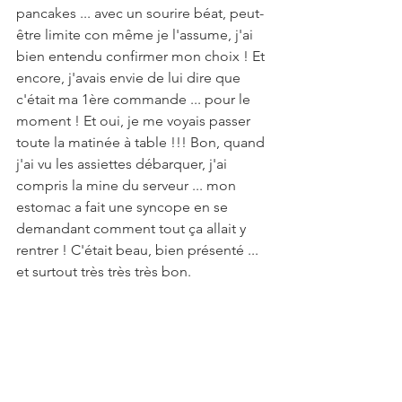
pancakes ... avec un sourire béat, peut-
être limite con même je l'assume, j'ai 
bien entendu confirmer mon choix ! Et 
encore, j'avais envie de lui dire que 
c'était ma 1ère commande ... pour le 
moment ! Et oui, je me voyais passer 
toute la matinée à table !!! Bon, quand 
j'ai vu les assiettes débarquer, j'ai 
compris la mine du serveur ... mon 
estomac a fait une syncope en se 
demandant comment tout ça allait y 
rentrer ! C'était beau, bien présenté ... 
et surtout très très très bon.