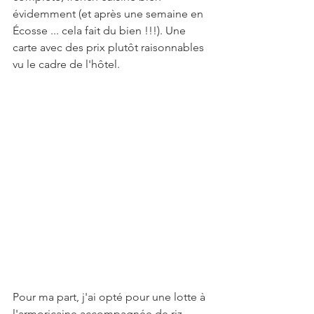
évidemment (et après une semaine en 
Écosse ... cela fait du bien !!!). Une 
carte avec des prix plutôt raisonnables 
vu le cadre de l'hôtel.
Pour ma part, j'ai opté pour une lotte à 
l'armoricaine accompagnée de riz 