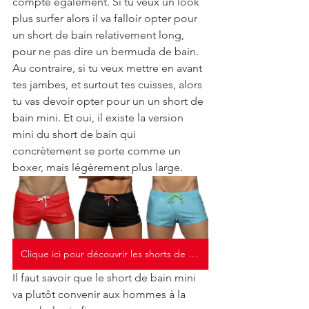
compte également. Si tu veux un look 
plus surfer alors il va falloir opter pour 
un short de bain relativement long, 
pour ne pas dire un bermuda de bain. 
Au contraire, si tu veux mettre en avant 
tes jambes, et surtout tes cuisses, alors 
tu vas devoir opter pour un un short de 
bain mini. Et oui, il existe la version 
mini du short de bain qui 
concrètement se porte comme un 
boxer, mais légèrement plus large.
Clique ici pour découvrir les shorts de bain mini
Il faut savoir que le short de bain mini 
va plutôt convenir aux hommes à la 