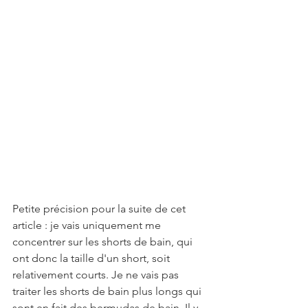
Petite précision pour la suite de cet 
article : je vais uniquement me 
concentrer sur les shorts de bain, qui 
ont donc la taille d'un short, soit 
relativement courts. Je ne vais pas 
traiter les shorts de bain plus longs qui 
sont en fait des bermudas de bain. Il y 