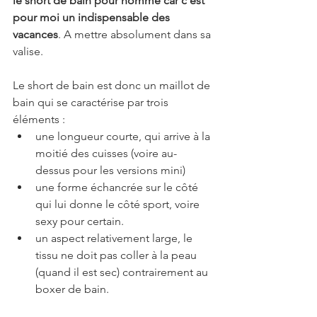
le short de bain pour homme car c'est 
pour moi un indispensable des 
vacances
. A mettre absolument dans sa 
valise. 
Le short de bain est donc un maillot de 
bain qui se caractérise par trois 
éléments : 
une longueur courte, qui arrive à la 
moitié des cuisses (voire au-
dessus pour les versions mini)
une forme échancrée sur le côté 
qui lui donne le côté sport, voire 
sexy pour certain.
un aspect relativement large, le 
tissu ne doit pas coller à la peau 
(quand il est sec) contrairement au 
boxer de bain.