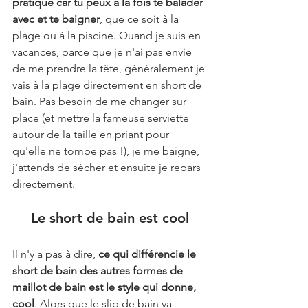
pratique car tu peux à la fois te balader 
avec et te baigner
, que ce soit à la 
plage ou à la piscine. Quand je suis en 
vacances, parce que je n'ai pas envie 
de me prendre la tête, généralement je 
vais à la plage directement en short de 
bain. Pas besoin de me changer sur 
place (et mettre la fameuse serviette 
autour de la taille en priant pour 
qu'elle ne tombe pas !), je me baigne, 
j'attends de sécher et ensuite je repars 
directement. 
Le short de bain est cool
Il n'y a pas à dire, 
ce qui différencie le 
short de bain des autres formes de 
maillot de bain est le style qui donne, 
cool
. Alors que le slip de bain va 