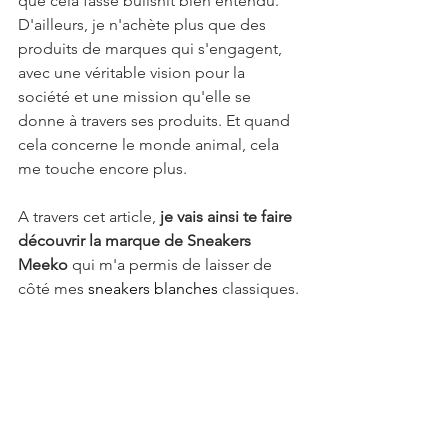
que cela fasse bullshit bien entendu. 
D'ailleurs, je n'achète plus que des 
produits de marques qui s'engagent, 
avec une véritable vision pour la 
société et une mission qu'elle se 
donne à travers ses produits. Et quand 
cela concerne le monde animal, cela 
me touche encore plus. 
A travers cet article, 
je vais ainsi te faire 
découvrir la marque de Sneakers 
Meeko
 qui m'a permis de laisser de 
côté mes 
sneakers blanches
 classiques.