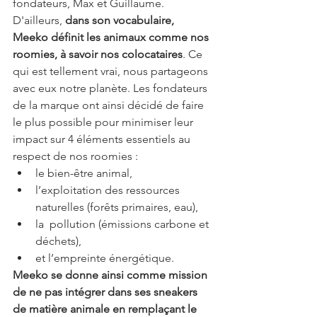
fondateurs, Max et Guillaume. 
D'ailleurs, 
dans son vocabulaire, 
Meeko définit les animaux comme nos 
roomies, à savoir nos colocataires
. Ce 
qui est tellement vrai, nous partageons 
avec eux notre planète. Les fondateurs 
de la marque ont ainsi décidé de faire 
le plus possible pour minimiser leur 
impact sur 4 éléments essentiels au 
respect de nos roomies : 
le bien-être animal,
l’exploitation des ressources 
naturelles (forêts primaires, eau),
la  pollution (émissions carbone et 
déchets),
et l’empreinte énergétique.
Meeko se donne ainsi comme mission 
de ne pas intégrer dans ses sneakers 
de matière animale en remplaçant le 