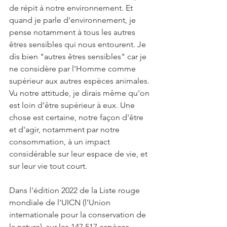
de répit à notre environnement. Et 
quand je parle d'environnement, je 
pense notamment à tous les autres 
êtres sensibles qui nous entourent. Je 
dis bien "autres êtres sensibles" car je 
ne considère par l'Homme comme 
supérieur aux autres espèces animales. 
Vu notre attitude, je dirais même qu'on 
est loin d'être supérieur à eux. Une 
chose est certaine, notre façon d'être 
et d'agir, notamment par notre 
consommation, à un impact 
considérable sur leur espace de vie, et 
sur leur vie tout court. 
Dans l'édition 2022 de la Liste rouge 
mondiale de l'UICN (l'Union 
internationale pour la conservation de 
la nature), sur les 147 517 espèces 