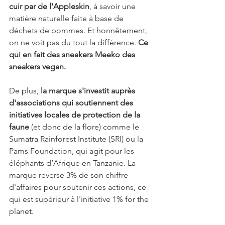
cuir par de l'Appleskin
, à savoir une 
matière naturelle faite à base de 
déchets de pommes. Et honnêtement, 
on ne voit pas du tout la différence. 
Ce 
qui en fait des sneakers Meeko des 
sneakers vegan.
De plus, 
la marque s'investit auprès 
d'associations qui soutiennent des 
initiatives locales de protection de la 
faune 
(et donc de la flore) comme le 
Sumatra Rainforest Institute (SRI) ou la 
Pams Foundation, qui agit pour les 
éléphants d’Afrique en Tanzanie. La 
marque reverse 3% de son chiffre 
d'affaires pour soutenir ces actions, ce 
qui est supérieur à l'initiative 1% for the 
planet.