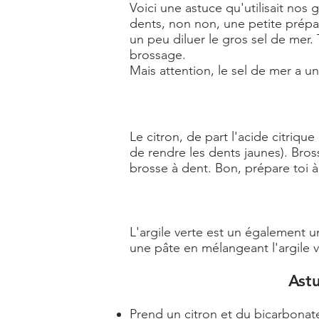
Voici une astuce qu'utilisait nos 
dents, non non, une petite prépara
un peu diluer le gros sel de mer
brossage.
Mais attention, le sel de mer a 
Le citron, de part l'acide citriqu
de rendre les dents jaunes). Bros
brosse à dent. Bon, prépare toi 
L'
argile verte
est un également un 
une pâte en mélangeant l'argile v
Ast
Prend un citron et du bicarbonat