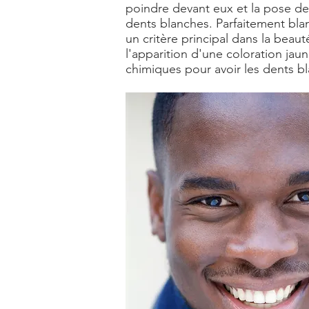
poindre devant eux et la pose de 
dents blanches. Parfaitement blan
un critère principal dans la
beaut
l'apparition d'une coloration jaun
chimiques pour avoir les dents b