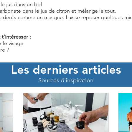
le jus dans un bol
arbonate dans le jus de citron et mélange le tout.
les dents comme un masque. Laisse reposer quelques mi
t'intéresser :
r le visage
re ?
Les derniers articles
Sources d'inspiration