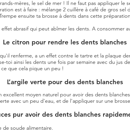
grands-mères, le sel de mer ! Il ne faut pas appliquer le 
tion est à faire : mélange 2 cuillère à café de gros sel 
. Trempe ensuite ta brosse à dents dans cette préparati
un effet abrasif qui peut abîmer les dents. A consommer
Le citron pour rendre les dents blanches
e qu'il renferme, a un effet contre le tartre et la plaque
se-toi ainsi les dents une fois par semaine avec du jus de
à ce que cela pique un peu !
L’argile verte pour des dents blanches
excellent moyen naturel pour avoir des dents blanches. Po
erte avec un peu d'eau, et de l'appliquer sur une brosse
uces pur avoir des dents blanches rapideme
e de soude alimentaire.