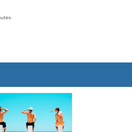
nutes.