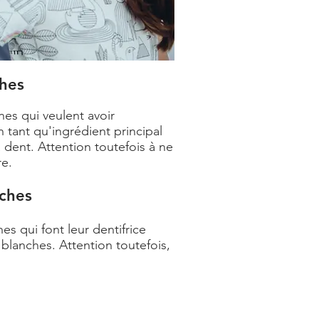
ches
nes qui veulent avoir
 tant qu'ingrédient principal
à dent. Attention toutefois à ne
re.
ches
s qui font leur dentifrice
lanches. Attention toutefois,