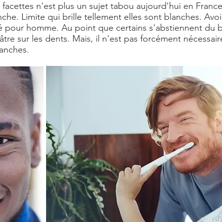
facettes n'est plus un sujet tabou aujourd'hui en Franc
che. Limite qui brille tellement elles sont blanches. Av
é pour homme
. Au point que certains s'abstiennent du b
âtre sur les dents. Mais, il n'est pas forcément nécessai
lanches.