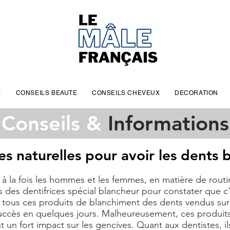
E
CONSEILS BEAUTE
CONSEILS CHEVEUX
DECORATION
Conseils &
Informations
es naturelles pour avoir les dents 
se à la fois les hommes et les femmes, en matière de rout
ccès des dentifrices spécial blancheur pour constater qu
e tous ces produits de blanchiment des dents vendus sur I
uccès en quelques jours. Malheureusement, ces produits
 un fort impact sur les gencives. Quant aux dentistes, il