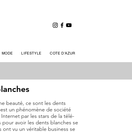
MODE
LIFESTYLE
COTE D'AZUR
blanches
ine beauté, ce sont les dents
e c'est un phénomène de société
nternet par les stars de la télé-
 pour avoir les dents blanches se
s ont vu un véritable business se