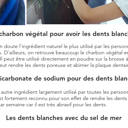
charbon végétal pour avoir les dents blan
doute l'ingrédient naturel le plus utilisé par les person
 D'ailleurs, on retrouve beaucoup le charbon végétal en
. Il peut être utilisé directement en poudre sur la brosse 
l peut rendre les dents poreuse et abimer la plaque dentai
icarbonate de sodium pour des dents blan
utre ingrédient largement utilisé par toutes les personne
fortement reconnu pour son effet de rendre les dents b
ar semaine car il est très abrasif pour les dents.
Les dents blanches avec du sel de mer