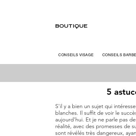
BOUTIQUE
CONSEILS VISAGE
CONSEILS BARB
5 astuc
S'il y a bien un sujet qui intéres
blanches. Il suffit de voir le su
aujourd'hui. Et je ne parle pas d
réalité, avec des promesses de s
sont révélés très dangereux, ayant