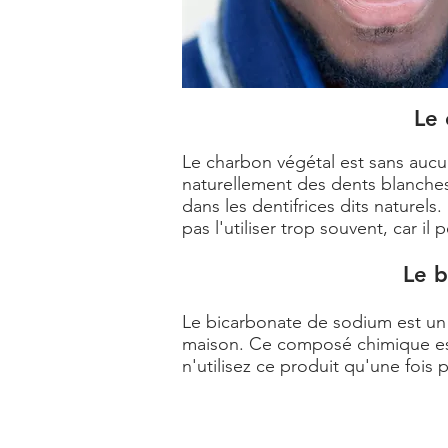
Le 
Le charbon végétal est sans aucun 
naturellement des dents blanches.
dans les dentifrices dits naturels
pas l'utiliser trop souvent, car i
Le b
Le bicarbonate de sodium est un a
maison. Ce composé chimique est 
n'utilisez ce produit qu'une fois p