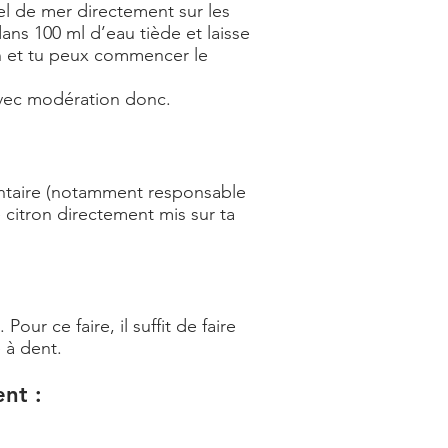
sel de mer directement sur les
dans 100 ml d’eau tiède et laisse
on et tu peux commencer le
 avec modération donc.
 dentaire (notamment responsable
 citron directement mis sur ta
ur ce faire, il suffit de faire
 à dent.
nt :