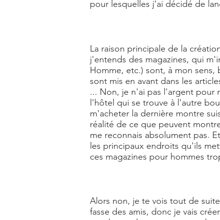
pour lesquelles j'ai décidé de la
La raison principale de la créati
j'entends des magazines, qui m'
Homme, etc.) sont, à mon sens, b
sont mis en avant dans les articl
... Non, je n'ai pas l'argent pou
l'hôtel qui se trouve à l'autre bo
m'acheter la dernière montre sui
réalité de ce que peuvent montrer
me reconnais absolument pas. Et je
les principaux endroits qu'ils me
ces magazines pour hommes trop
Alors non, je te vois tout de suit
fasse des amis, donc je vais cré