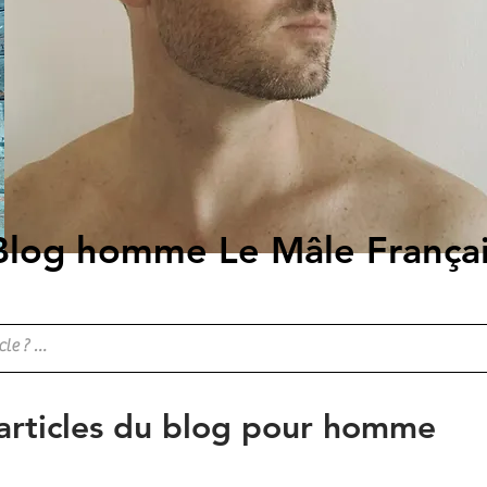
Blog homme Le Mâle França
 articles du blog pour homme