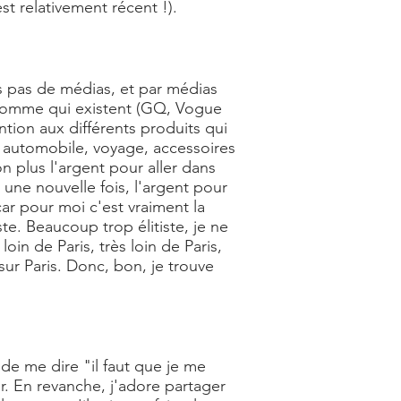
st relativement récent !).
s pas de médias, et par médias
 homme qui existent (GQ, Vogue
tion aux différents produits qui
e, automobile, voyage, accessoires
n plus l'argent pour aller dans
, une nouvelle fois, l'argent pour
ar pour moi c'est vraiment la
e. Beaucoup trop élitiste, je ne
oin de Paris, très loin de Paris,
sur Paris. Donc, bon, je trouve
 de me dire "il faut que je me
r. En revanche, j'adore partager