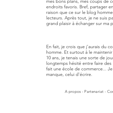
mes bons plans, mes coups de cœu
endroits favoris. Bref, partager
raison que ce sur le blog homme L
lecteurs. Après tout, je ne suis 
grand plaisir à échanger sur ma
En fait, je crois que j'aurais du 
homme. Et surtout à le maintenir 
10 ans, je tenais une sorte de jou
longtemps hésité entre faire des
fait une école de commerce... 
manque, celui d'écrire.
A propos
-
Partenariat
-
Co