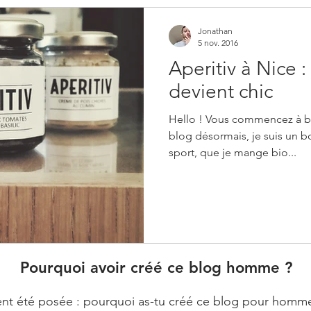
Jonathan
5 nov. 2016
Aperitiv à Nice :
devient chic
Hello ! Vous commencez à bi
blog désormais, je suis un bo
sport, que je mange bio...
Pourquoi avoir créé ce blog homme ?
t été posée : pourquoi as-tu créé ce blog pour homme ? E