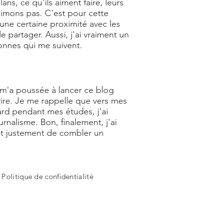
s, ce qu'ils aiment faire, leurs
aimons pas. C'est pour cette
 une certaine proximité avec les
 partager. Aussi, j'ai vraiment un
nnes qui me suivent.
ui m'a poussée à lancer ce blog
rire. Je me rappelle que vers mes
tard pendant mes études, j'ai
nalisme. Bon, finalement, j'ai
t justement de combler un
-
Politique de confidentialité