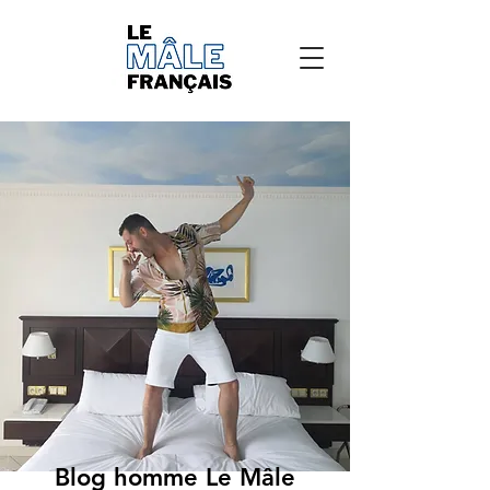
Blog homme Le Mâle