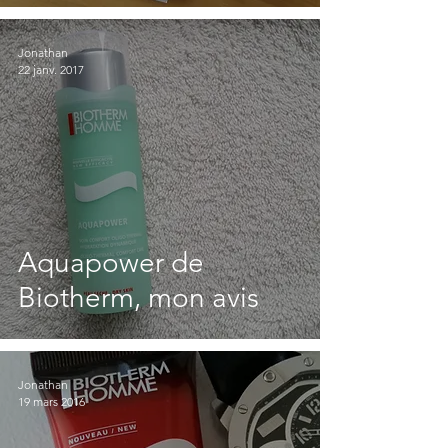
hydratation de
Biotherm
Jonathan
22 janv. 2017
Aquapower de
Biotherm, mon avis
Jonathan
19 mars 2016