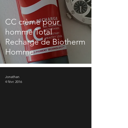
CC crème pour
homme Total
Recharge de Biotherm
Homme
Jonathan
4 févr. 2016