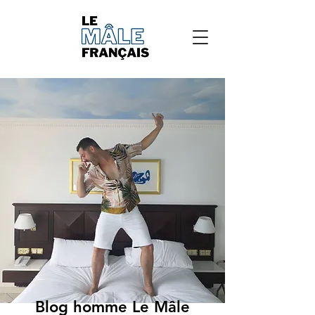
Blog homme Le Mâle