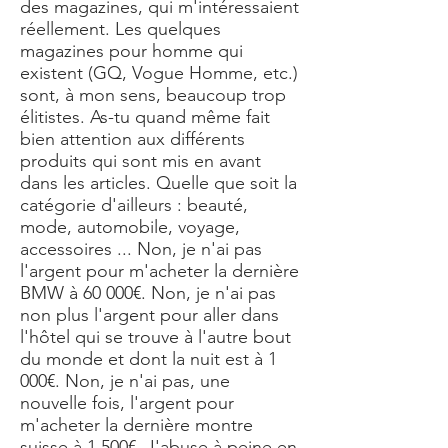
des magazines, qui m'intéressaient
réellement. Les quelques
magazines pour homme qui
existent (GQ, Vogue Homme, etc.)
sont, à mon sens, beaucoup trop
élitistes. As-tu quand même fait
bien attention aux différents
produits qui sont mis en avant
dans les articles. Quelle que soit la
catégorie d'ailleurs : beauté,
mode, automobile, voyage,
accessoires ... Non, je n'ai pas
l'argent pour m'acheter la dernière
BMW à 60 000€. Non, je n'ai pas
non plus l'argent pour aller dans
l'hôtel qui se trouve à l'autre bout
du monde et dont la nuit est à 1
000€. Non, je n'ai pas, une
nouvelle fois, l'argent pour
m'acheter la dernière montre
suisse à 1 500€. J'abuse à peine en