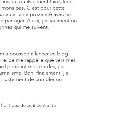
s, ce qu'ils aiment faire, leurs
aimons pas. C'est pour cette
 une certaine proximité avec les
 partager. Aussi, j'ai vraiment un
nnes qui me suivent.
ui m'a poussée à lancer ce blog
rire. Je me rappelle que vers mes
tard pendant mes études, j'ai
nalisme. Bon, finalement, j'ai
t justement de combler un
-
Politique de confidentialité