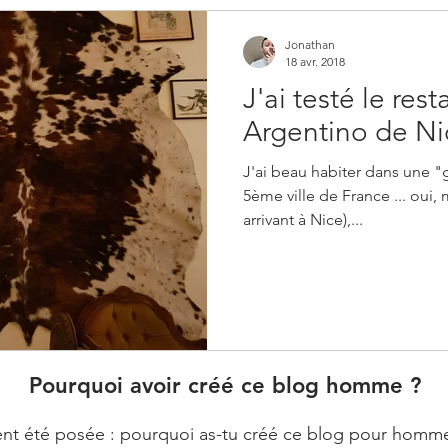
Jonathan
18 avr. 2018
J'ai testé le re
Argentino de Ni
J'ai beau habiter dans une "g
5ème ville de France ... oui, 
arrivant à Nice),...
Pourquoi avoir créé ce blog homme ?
t été posée : pourquoi as-tu créé ce blog pour homme ? E