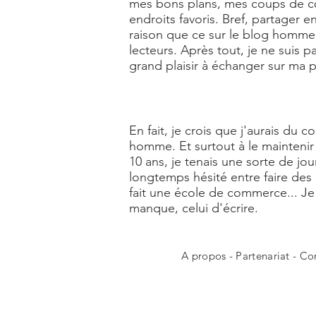
mes bons plans, mes coups de cœu
endroits favoris. Bref, partager
raison que ce sur le blog homme L
lecteurs. Après tout, je ne suis 
grand plaisir à échanger sur ma
En fait, je crois que j'aurais du 
homme. Et surtout à le maintenir 
10 ans, je tenais une sorte de jou
longtemps hésité entre faire des
fait une école de commerce... 
manque, celui d'écrire.
A propos
-
Partenariat
-
Co