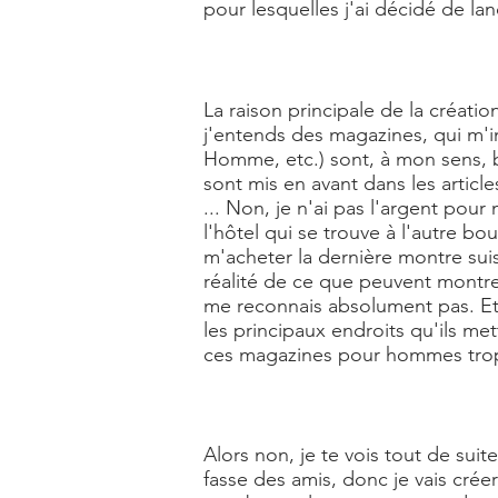
pour lesquelles j'ai décidé de la
La raison principale de la créati
j'entends des magazines, qui m'
Homme, etc.) sont, à mon sens, b
sont mis en avant dans les articl
... Non, je n'ai pas l'argent pou
l'hôtel qui se trouve à l'autre bo
m'acheter la dernière montre sui
réalité de ce que peuvent montrer
me reconnais absolument pas. Et je
les principaux endroits qu'ils me
ces magazines pour hommes trop
Alors non, je te vois tout de suit
fasse des amis, donc je vais cré