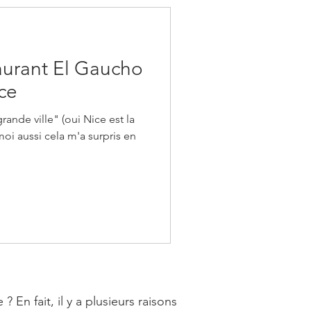
staurant El Gaucho
ce
rande ville" (oui Nice est la
moi aussi cela m'a surpris en
n fait, il y a plusieurs raisons