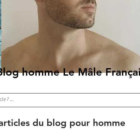
Blog homme Le Mâle França
 articles du blog pour homme