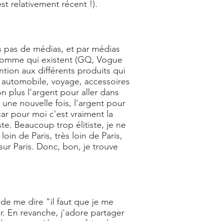
st relativement récent !).
s pas de médias, et par médias
 homme qui existent (GQ, Vogue
tion aux différents produits qui
e, automobile, voyage, accessoires
n plus l'argent pour aller dans
, une nouvelle fois, l'argent pour
ar pour moi c'est vraiment la
e. Beaucoup trop élitiste, je ne
oin de Paris, très loin de Paris,
sur Paris. Donc, bon, je trouve
 de me dire "il faut que je me
r. En revanche, j'adore partager