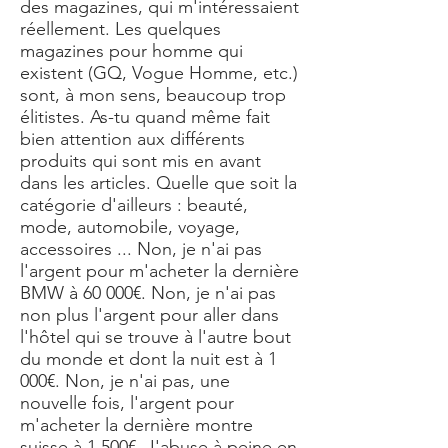
des magazines, qui m'intéressaient
réellement. Les quelques
magazines pour homme qui
existent (GQ, Vogue Homme, etc.)
sont, à mon sens, beaucoup trop
élitistes. As-tu quand même fait
bien attention aux différents
produits qui sont mis en avant
dans les articles. Quelle que soit la
catégorie d'ailleurs : beauté,
mode, automobile, voyage,
accessoires ... Non, je n'ai pas
l'argent pour m'acheter la dernière
BMW à 60 000€. Non, je n'ai pas
non plus l'argent pour aller dans
l'hôtel qui se trouve à l'autre bout
du monde et dont la nuit est à 1
000€. Non, je n'ai pas, une
nouvelle fois, l'argent pour
m'acheter la dernière montre
suisse à 1 500€. J'abuse à peine en