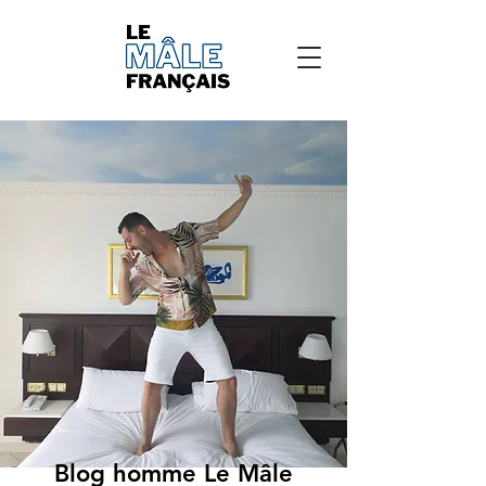
Blog homme Le Mâle