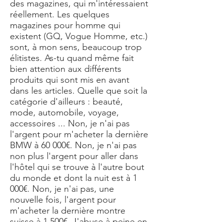
des magazines, qui m'intéressaient
réellement. Les quelques
magazines pour homme qui
existent (GQ, Vogue Homme, etc.)
sont, à mon sens, beaucoup trop
élitistes. As-tu quand même fait
bien attention aux différents
produits qui sont mis en avant
dans les articles. Quelle que soit la
catégorie d'ailleurs : beauté,
mode, automobile, voyage,
accessoires ... Non, je n'ai pas
l'argent pour m'acheter la dernière
BMW à 60 000€. Non, je n'ai pas
non plus l'argent pour aller dans
l'hôtel qui se trouve à l'autre bout
du monde et dont la nuit est à 1
000€. Non, je n'ai pas, une
nouvelle fois, l'argent pour
m'acheter la dernière montre
suisse à 1 500€. J'abuse à peine en