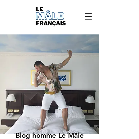
Blog homme Le Mâle