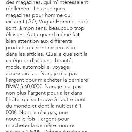
des magazines, qui m'intéressaient
réellement. Les quelques
magazines pour homme qui
existent (GQ, Vogue Homme, etc.)
sont, à mon sens, beaucoup trop
élitistes. As-tu quand même fait
bien attention aux différents
produits qui sont mis en avant
dans les articles. Quelle que soit la
catégorie d'ailleurs : beauté,
mode, automobile, voyage,
accessoires ... Non, je n'ai pas
l'argent pour m'acheter la dernière
BMW à 60 000€. Non, je n'ai pas
non plus l'argent pour aller dans
l'hôtel qui se trouve à l'autre bout
du monde et dont la nuit est à 1
000€. Non, je n'ai pas, une
nouvelle fois, l'argent pour
m'acheter la dernière montre
suisse à 1 500€. J'abuse à peine en