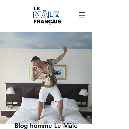
Blog homme Le Mâle