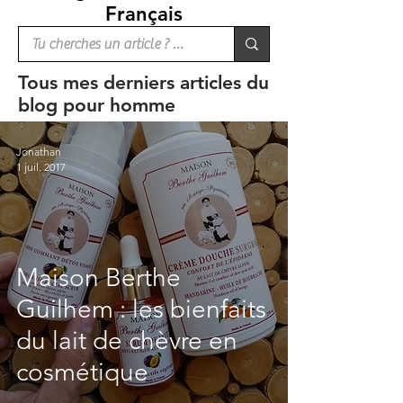
Français
Tous mes derniers articles du
blog pour homme
Jonathan
1 juil. 2017
Maison Berthe
Guilhem : les bienfaits
du lait de chèvre en
cosmétique