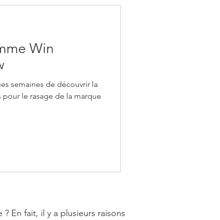
omme Win
w
ques semaines de découvrir la
 pour le rasage de la marque
n fait, il y a plusieurs raisons