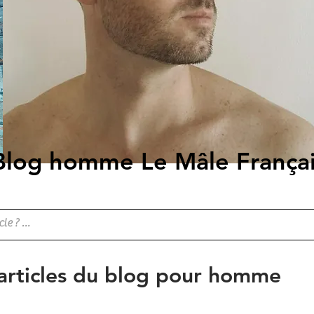
Blog homme Le Mâle França
 articles du blog pour homme