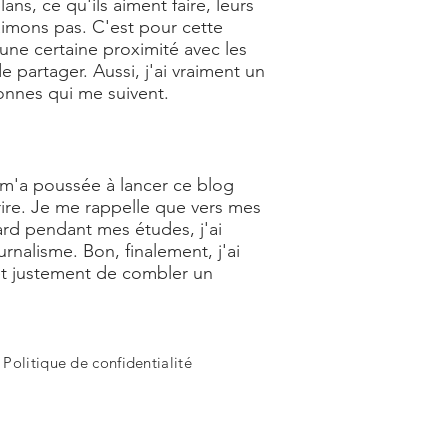
s, ce qu'ils aiment faire, leurs
aimons pas. C'est pour cette
 une certaine proximité avec les
 partager. Aussi, j'ai vraiment un
nnes qui me suivent.
ui m'a poussée à lancer ce blog
rire. Je me rappelle que vers mes
tard pendant mes études, j'ai
nalisme. Bon, finalement, j'ai
t justement de combler un
-
Politique de confidentialité