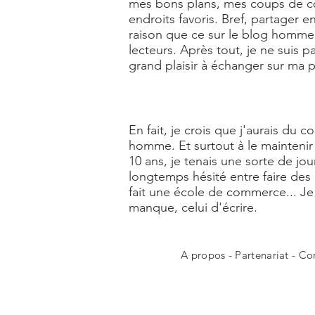
mes bons plans, mes coups de cœu
endroits favoris. Bref, partager
raison que ce sur le blog homme L
lecteurs. Après tout, je ne suis 
grand plaisir à échanger sur ma
En fait, je crois que j'aurais du 
homme. Et surtout à le maintenir 
10 ans, je tenais une sorte de jou
longtemps hésité entre faire des
fait une école de commerce... 
manque, celui d'écrire.
A propos
-
Partenariat
-
Co