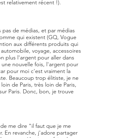
st relativement récent !).
s pas de médias, et par médias
 homme qui existent (GQ, Vogue
tion aux différents produits qui
e, automobile, voyage, accessoires
n plus l'argent pour aller dans
, une nouvelle fois, l'argent pour
ar pour moi c'est vraiment la
e. Beaucoup trop élitiste, je ne
oin de Paris, très loin de Paris,
sur Paris. Donc, bon, je trouve
 de me dire "il faut que je me
r. En revanche, j'adore partager