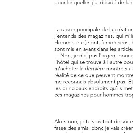
pour lesquelles j'ai décidé de la
La raison principale de la créati
j'entends des magazines, qui m'
Homme, etc.) sont, à mon sens, b
sont mis en avant dans les articl
... Non, je n'ai pas l'argent pou
l'hôtel qui se trouve à l'autre bo
m'acheter la dernière montre sui
réalité de ce que peuvent montrer
me reconnais absolument pas. Et je
les principaux endroits qu'ils me
ces magazines pour hommes trop
Alors non, je te vois tout de suit
fasse des amis, donc je vais cré