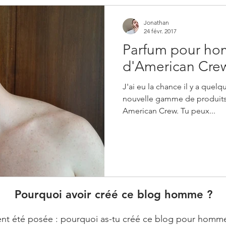
Jonathan
24 févr. 2017
Parfum pour h
d'American Cre
J'ai eu la chance il y a quel
nouvelle gamme de produits
American Crew. Tu peux...
Pourquoi avoir créé ce blog homme ?
t été posée : pourquoi as-tu créé ce blog pour homme ? E