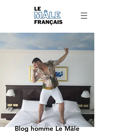
Blog homme Le Mâle