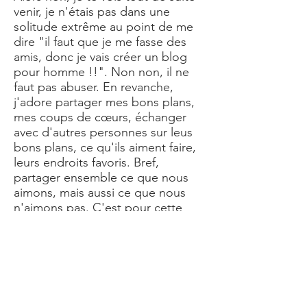
venir, je n'étais pas dans une
solitude extrême au point de me
dire "il faut que je me fasse des
amis, donc je vais créer un blog
pour homme !!". Non non, il ne
faut pas abuser. En revanche,
j'adore partager mes bons plans,
mes coups de cœurs, échanger
avec d'autres personnes sur leus
bons plans, ce qu'ils aiment faire,
leurs endroits favoris. Bref,
partager ensemble ce que nous
aimons, mais aussi ce que nous
n'aimons pas. C'est pour cette
raison que ce sur le blog homme
Le Mâle Français, je tutoie dans les
articles pour établir une certaine
proximité avec les lecteurs. Après
tout, je ne suis pas un journaliste,
seulement un mec lambda qui a