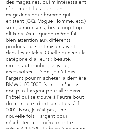
des magazines, qui m'intéressaient
réellement. Les quelques
magazines pour homme qui
existent (GQ, Vogue Homme, etc.)
sont, à mon sens, beaucoup trop
élitistes. As-tu quand même fait
bien attention aux différents
produits qui sont mis en avant
dans les articles. Quelle que soit la
catégorie d'ailleurs : beauté,
mode, automobile, voyage,
accessoires ... Non, je n'ai pas
l'argent pour m'acheter la dernière
BMW à 60 000€. Non, je n'ai pas
non plus l'argent pour aller dans
l'hôtel qui se trouve à l'autre bout
du monde et dont la nuit est à 1
000€. Non, je n'ai pas, une
nouvelle fois, l'argent pour
m'acheter la dernière montre
suisse à 1 500€. J'abuse à peine en