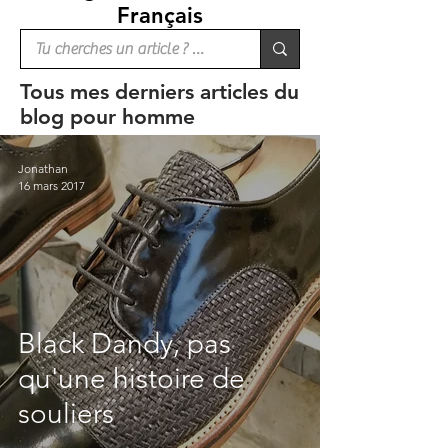
Français
Tous mes derniers articles du
blog pour homme
Jonathan
16 mars 2017
Black Dandy, pas
qu'une histoire de
souliers