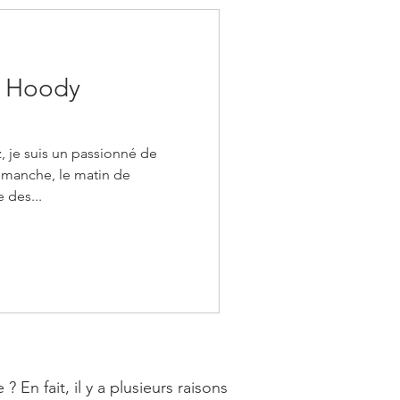
L Hoody
, je suis un passionné de
dimanche, le matin de
 des...
n fait, il y a plusieurs raisons