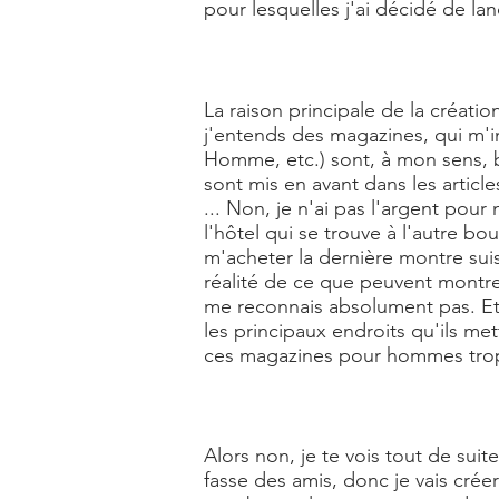
pour lesquelles j'ai décidé de la
La raison principale de la créati
j'entends des magazines, qui m'
Homme, etc.) sont, à mon sens, b
sont mis en avant dans les articl
... Non, je n'ai pas l'argent pou
l'hôtel qui se trouve à l'autre bo
m'acheter la dernière montre sui
réalité de ce que peuvent montrer
me reconnais absolument pas. Et je
les principaux endroits qu'ils me
ces magazines pour hommes trop
Alors non, je te vois tout de suit
fasse des amis, donc je vais cré