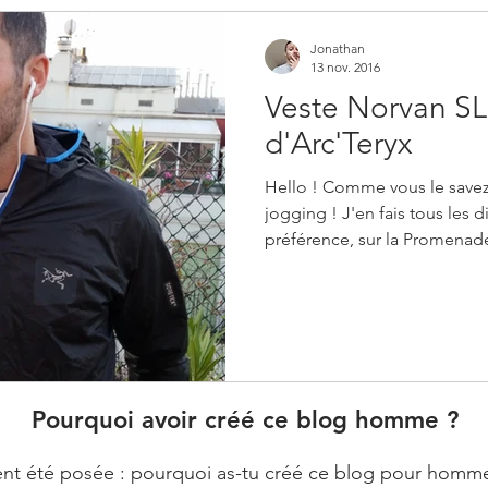
Jonathan
13 nov. 2016
Veste Norvan S
d'Arc'Teryx
Hello ! Comme vous le savez
jogging ! J'en fais tous les 
préférence, sur la Promenade
Pourquoi avoir créé ce blog homme ?
t été posée : pourquoi as-tu créé ce blog pour homme ? E