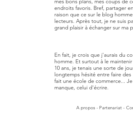
mes bons plans, mes coups de cœu
endroits favoris. Bref, partager
raison que ce sur le blog homme L
lecteurs. Après tout, je ne suis 
grand plaisir à échanger sur ma
En fait, je crois que j'aurais du 
homme. Et surtout à le maintenir 
10 ans, je tenais une sorte de jou
longtemps hésité entre faire des
fait une école de commerce... 
manque, celui d'écrire.
A propos
-
Partenariat
-
Co