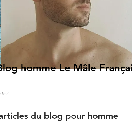
Blog homme Le Mâle França
 articles du blog pour homme