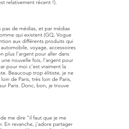
st relativement récent !).
s pas de médias, et par médias
 homme qui existent (GQ, Vogue
tion aux différents produits qui
e, automobile, voyage, accessoires
n plus l'argent pour aller dans
, une nouvelle fois, l'argent pour
ar pour moi c'est vraiment la
e. Beaucoup trop élitiste, je ne
oin de Paris, très loin de Paris,
sur Paris. Donc, bon, je trouve
 de me dire "il faut que je me
r. En revanche, j'adore partager