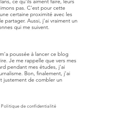
s, ce qu'ils aiment faire, leurs
aimons pas. C'est pour cette
 une certaine proximité avec les
 partager. Aussi, j'ai vraiment un
nnes qui me suivent.
ui m'a poussée à lancer ce blog
rire. Je me rappelle que vers mes
tard pendant mes études, j'ai
nalisme. Bon, finalement, j'ai
t justement de combler un
-
Politique de confidentialité