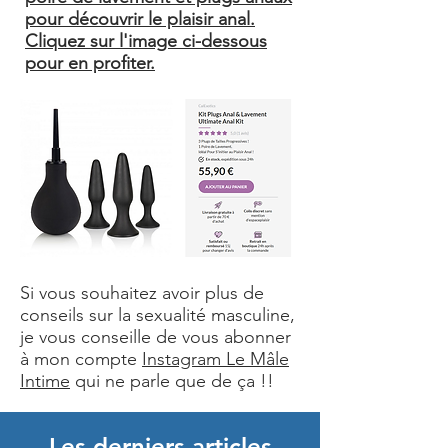
pour découvrir le plaisir anal.
Cliquez sur l'image ci-dessous
pour en profiter.
Si vous souhaitez avoir plus de
conseils sur la sexualité masculine,
je vous conseille de vous abonner
à mon compte
Instagram Le Mâle
Intime
qui ne parle que de ça !!
Les derniers articles