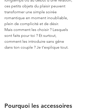
longtemps ou au début d’une relation, 
ces petits objets du plaisir peuvent 
transformer une simple soirée 
romantique en moment inoubliable, 
plein de complicité et de désir.
Mais comment les choisir ? Lesquels 
sont faits pour toi ? Et surtout, 
comment les introduire sans gêne 
dans ton couple ? Je t’explique tout.
Pourquoi les accessoires 