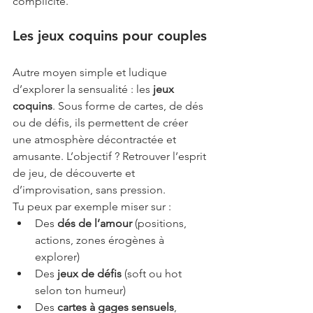
complicité.
Les jeux coquins pour couples
Autre moyen simple et ludique 
d’explorer la sensualité : les 
jeux 
coquins
. Sous forme de cartes, de dés 
ou de défis, ils permettent de créer 
une atmosphère décontractée et 
amusante. L’objectif ? Retrouver l’esprit 
de jeu, de découverte et 
d’improvisation, sans pression.
Tu peux par exemple miser sur :
Des 
dés de l’amour
 (positions, 
actions, zones érogènes à 
explorer)
Des 
jeux de défis
 (soft ou hot 
selon ton humeur)
Des 
cartes à gages sensuels
, 