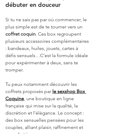
débuter en douceur
Si tu ne sais pas par où commencer, le 
plus simple est de te tourner vers un 
coffret coquin
. Ces box regroupent 
plusieurs accessoires complémentaires 
: bandeaux, huiles, jouets, cartes à 
défis sensuels…C’est la formule idéale 
pour expérimenter à deux, sans te 
tromper.
Tu peux notamment découvrir les 
coffrets proposés par 
le sexshop Box 
Coquine
, une boutique en ligne 
française qui mise sur la qualité, la 
discrétion et l’élégance. Le concept : 
des box sensuelles pensées pour les 
couples, alliant plaisir, raffinement et 