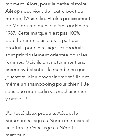
moment. Alors, pour la petite histoire, 
Aésop 
nous vient de l'autre bout du 
monde, l'Australie. Et plus précisément 
de Melbourne ou elle a été fondée en 
1987. Cette marque n'est pas 100% 
pour homme, d'ailleurs, à part des 
produits pour le rasage, les produits 
sont principalement orientée pour les 
femmes. Mais ils ont notamment une 
crème hydratante à la mandarine que 
je testerai bien prochainement ! Ils ont 
même un shampooing pour chien ! Je 
sens que mon carlin va prochainement 
y passer !!
J'ai testé deux produits Aésop, le 
Sérum de rasage au Néroli marocain et 
la lotion après-rasage au Néroli 
marocain.