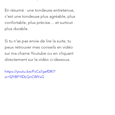
En résumé : une tondeuse entretenue, 
c’est une tondeuse plus agréable, plus 
confortable, plus précise… et surtout 
plus durable.
Si tu n'as pas envie de lire la suite, tu 
peux retrouver mes conseils en vidéo 
sur ma chaine Youtube ou en cliquant 
directement sur la vidéo ci-dessous.
https://youtu.be/FxCa7gefDKI?
si=52YBFYlDLQnCWYxG