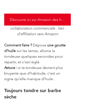
Découvre ici sur Amazon des huiles pour tondeuse
collaboration commerciale : lien 
d'affiliation vers Amazon
Comment faire ? 
Dépose 
une goutte 
d’huile
 sur les lames, allume la 
tondeuse quelques secondes pour 
répartir, et c’est réglé.
Astuce : 
si ta tondeuse devient plus 
bruyante que d’habitude, c'est un 
signe qu’elle manque d’huile.
Toujours tondre sur barbe 
sèche