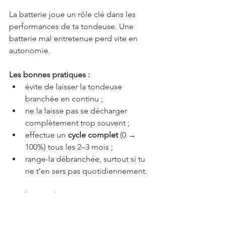
La batterie joue un rôle clé dans les 
performances de ta tondeuse. Une 
batterie mal entretenue perd vite en 
autonomie.
Les bonnes pratiques :
évite de laisser la tondeuse 
branchée en continu ;
ne la laisse pas se décharger 
complètement trop souvent ;
effectue un 
cycle complet
 (0 → 
100%) tous les 2–3 mois ;
range-la débranchée, surtout si tu 
ne t’en sers pas quotidiennement.
Une batterie bien entretenue maintient 
une puissance constante plus 
longtemps.