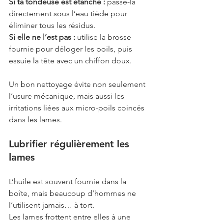
Si ta tondeuse est étanche :
 passe-la 
directement sous l’eau tiède pour 
éliminer tous les résidus.
Si elle ne l’est pas :
 utilise la brosse 
fournie pour déloger les poils, puis 
essuie la tête avec un chiffon doux.
Un bon nettoyage évite non seulement 
l’usure mécanique, mais aussi les 
irritations liées aux micro-poils coincés 
dans les lames.
Lubrifier régulièrement les 
lames
L’huile est souvent fournie dans la 
boîte, mais beaucoup d’hommes ne 
l’utilisent jamais… à tort.
Les lames frottent entre elles à une 