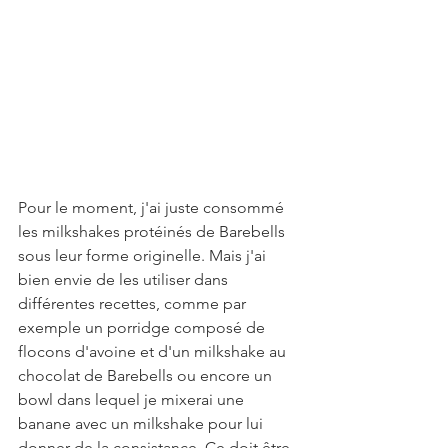
Pour le moment, j'ai juste consommé 
les milkshakes protéinés de Barebells 
sous leur forme originelle. Mais j'ai 
bien envie de les utiliser dans 
différentes recettes, comme par 
exemple un porridge composé de 
flocons d'avoine et d'un milkshake au 
chocolat de Barebells ou encore un 
bowl dans lequel je mixerai une 
banane avec un milkshake pour lui 
donner de la consistance. Ce doit être 