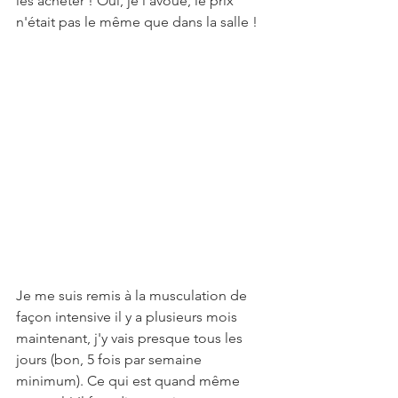
les acheter ! Oui, je l'avoue, le prix 
n'était pas le même que dans la salle !
Je me suis remis à la musculation de 
façon intensive il y a plusieurs mois 
maintenant, j'y vais presque tous les 
jours (bon, 5 fois par semaine 
minimum). Ce qui est quand même 