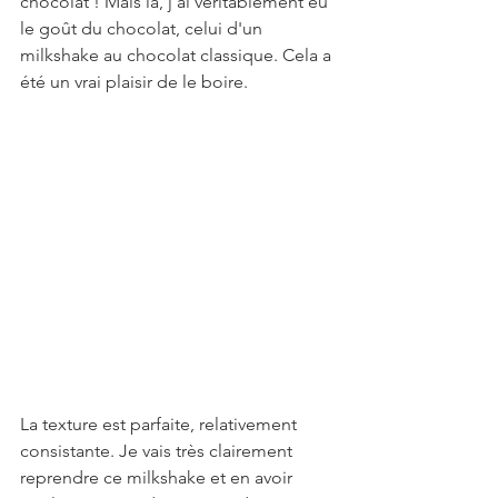
chocolat ! Mais là, j'ai véritablement eu 
le goût du chocolat, celui d'un 
milkshake au chocolat classique. Cela a 
été un vrai plaisir de le boire.
La texture est parfaite, relativement 
consistante. Je vais très clairement 
reprendre ce milkshake et en avoir 