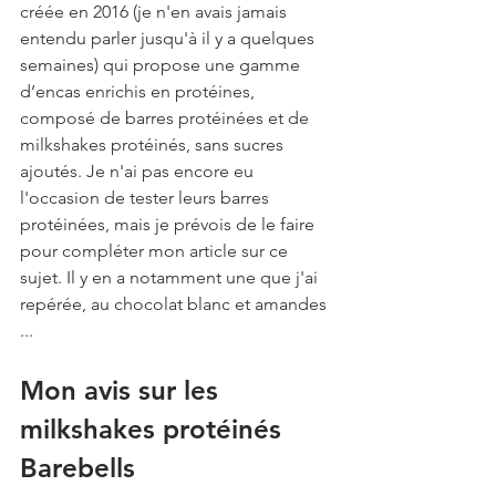
créée en 2016 (je n'en avais jamais 
entendu parler jusqu'à il y a quelques 
semaines) qui propose une gamme 
d’encas enrichis en protéines, 
composé de barres protéinées et de 
milkshakes protéinés, sans sucres 
ajoutés. Je n'ai pas encore eu 
l'occasion de tester leurs barres 
protéinées, mais je prévois de le faire 
pour compléter mon article sur ce 
sujet. Il y en a notamment une que j'ai 
repérée, au chocolat blanc et amandes 
... 
Mon avis sur les 
milkshakes protéinés 
Barebells