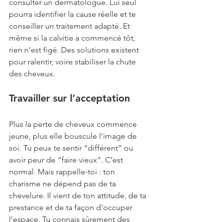
consulter un dermatologue. Lui seul 
pourra identifier la cause réelle et te 
conseiller un traitement adapté. Et 
même si la calvitie a commencé tôt, 
rien n’est figé. Des solutions existent 
pour ralentir, voire stabiliser la chute 
des cheveux.
Travailler sur l’acceptation
Plus la perte de cheveux commence 
jeune, plus elle bouscule l’image de 
soi. Tu peux te sentir “différent” ou 
avoir peur de “faire vieux”. C’est 
normal. Mais rappelle-toi : ton 
charisme ne dépend pas de ta 
chevelure. Il vient de ton attitude, de ta 
prestance et de ta façon d’occuper 
l’espace. Tu connais sûrement des 