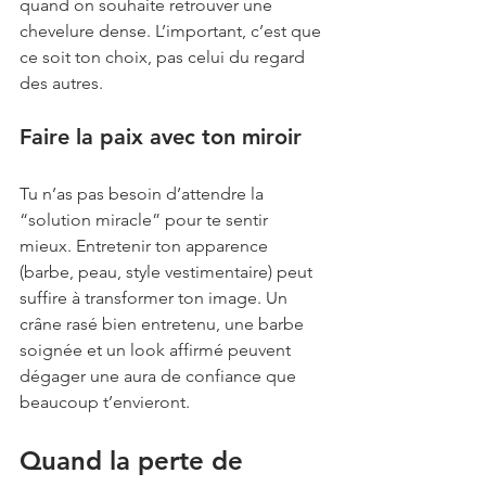
quand on souhaite retrouver une 
chevelure dense. L’important, c’est que 
ce soit ton choix, pas celui du regard 
des autres.
Faire la paix avec ton miroir
Tu n’as pas besoin d’attendre la 
“solution miracle” pour te sentir 
mieux. Entretenir ton apparence 
(barbe, peau, style vestimentaire) peut 
suffire à transformer ton image. Un 
crâne rasé bien entretenu, une barbe 
soignée et un look affirmé peuvent 
dégager une aura de confiance que 
beaucoup t’envieront.
Quand la perte de 