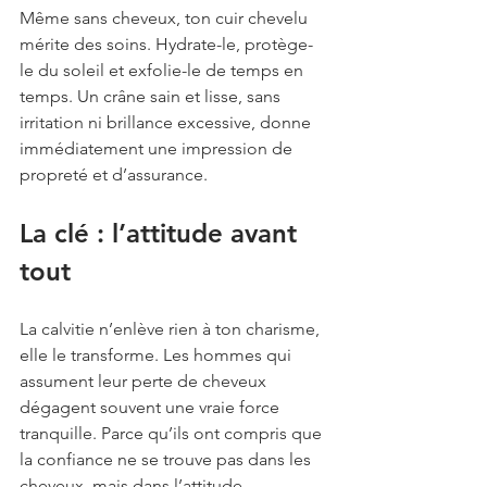
Même sans cheveux, ton cuir chevelu 
mérite des soins. Hydrate-le, protège-
le du soleil et exfolie-le de temps en 
temps. Un crâne sain et lisse, sans 
irritation ni brillance excessive, donne 
immédiatement une impression de 
propreté et d’assurance.
La clé : l’attitude avant 
tout
La calvitie n’enlève rien à ton charisme, 
elle le transforme. Les hommes qui 
assument leur perte de cheveux 
dégagent souvent une vraie force 
tranquille. Parce qu’ils ont compris que 
la confiance ne se trouve pas dans les 
cheveux, mais dans l’attitude.