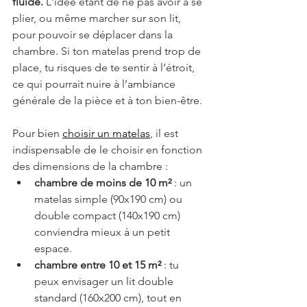
fluide. 
L'idée étant de ne pas avoir à se 
plier, ou même marcher sur son lit, 
pour pouvoir se déplacer dans la 
chambre.
Si ton matelas prend trop de 
place, tu risques de te sentir à l’étroit, 
ce qui pourrait nuire à l’ambiance 
générale de la pièce et à ton bien-être.
Pour bien 
choisir un matelas
, il est 
indispensable de le choisir en fonction 
des dimensions de la chambre :
chambre de moins de 10 m²
 : un 
matelas simple (90x190 cm) ou 
double compact (140x190 cm) 
conviendra mieux à un petit 
espace.
chambre entre 10 et 15 m²
 : tu 
peux envisager un lit double 
standard (160x200 cm), tout en 