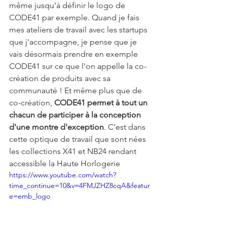
même jusqu'à définir le logo de 
CODE41 par exemple. Quand je fais 
mes ateliers de travail avec les startups 
que j'accompagne, je pense que je 
vais désormais prendre en exemple 
CODE41 sur ce que l'on appelle la co-
création de produits avec sa 
communauté ! Et même plus que de 
co-création, 
CODE41 permet à tout un 
chacun de participer à la conception 
d'une montre d'exception
. C'est dans 
cette optique de travail que sont nées 
les collections X41 et NB24 rendant 
accessible la Haute Horlogerie
https://www.youtube.com/watch?
time_continue=10&v=4FMJZHZ8cqA&featur
e=emb_logo