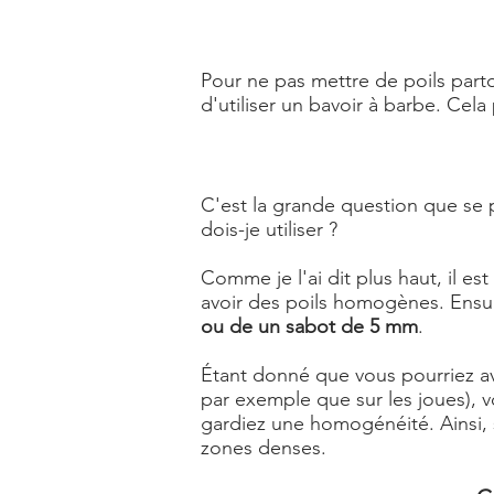
Pour ne pas mettre de poils partou
d'utiliser un
bavoir à barbe
. Cela
C'est la grande question que se p
dois-je utiliser ?
Comme je l'ai dit plus haut, il es
avoir des poils homogènes. Ensuit
ou de un sabot de 5 mm
.
Étant donné que vous pourriez av
par exemple que sur les joues), v
gardiez une homogénéité. Ainsi, 
zones denses.