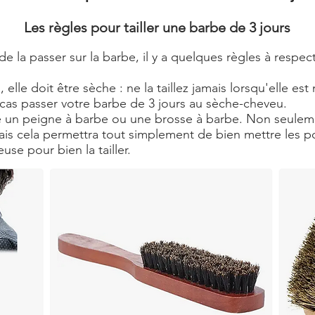
Les règles pour tailler une barbe de 3 jours
 la passer sur la barbe, il y a quelques règles à respect
, elle doit être sèche : ne la taillez jamais lorsqu'elle e
e cas passer votre barbe de 3 jours au sèche-cheveu.
ble un peigne à barbe ou une brosse à barbe. Non seuleme
 mais cela permettra tout simplement de bien mettre les p
deuse pour bien la tailler.