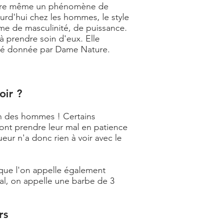
Voire même un phénomène de
ourd'hui chez les hommes, le style
me de masculinité, de puissance.
à prendre soin d'eux. Elle
sité donnée par Dame Nature.
oir ?
on des hommes ! Certains
ont prendre leur mal en patience
ueur n'a donc rien à voir avec le
ue l'on appelle également
al, on appelle une barbe de 3
rs