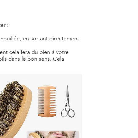
er :
st mouillée, en sortant directement
nt cela fera du bien à votre
oils dans le bon sens. Cela