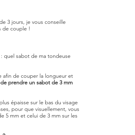
de 3 jours, je vous conseille
s de couple !
rs : quel sabot de ma tondeuse
ge afin de couper la longueur et
 de prendre un sabot de 3 mm
lus épaisse sur le bas du visage
nses, pour que visuellement, vous
de 5 mm et celui de 3 mm sur les