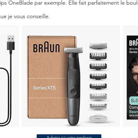
s OneBlade par exemple. Elle fait parfaitement le boulo
ue je vous conseille.
Achetez ici votre tondeuse