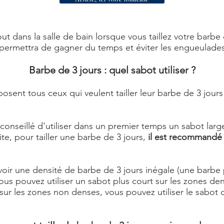
t dans la salle de bain lorsque vous taillez votre barbe 
 permettra de gagner du temps et éviter les engueulade
Barbe de 3 jours : quel sabot utiliser ?
osent tous ceux qui veulent tailler leur barbe de 3 jou
t conseillé d'utiliser dans un premier temps un sabot lar
e, pour tailler une barbe de 3 jours,
il est recommandé
oir une densité de barbe de 3 jours inégale (une barbe p
ous pouvez utiliser un sabot plus court sur les zones de
sur les zones non denses, vous pouvez utiliser le sabot 