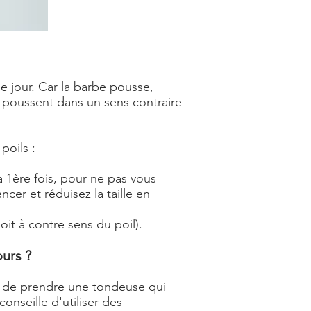
le jour. Car la barbe pousse,
ls poussent dans un sens contraire
poils :
a 1ère fois, pour ne pas vous
cer et réduisez la taille en
it à contre sens du poil).
urs ?
ire de prendre une tondeuse qui
onseille d'utiliser des