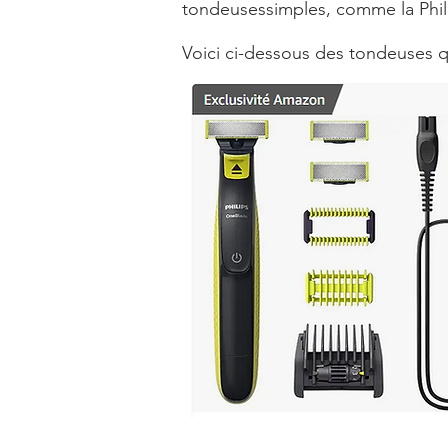
tondeusessimples, comme la Philip
Voici ci-dessous des tondeuses q