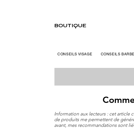
BOUTIQUE
CONSEILS VISAGE
CONSEILS BARB
Comment
Information aux lecteurs : cet article
de produits me permettent de génére
avant, mes recommandations sont liées