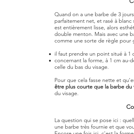
C
Quand on a une barbe de 3 jour
parfaitement net, et rasé à blanc 
est entièrement lisse, alors esthé
double menton. Mais avec une barb
comme une sorte de règle pour g
il faut prendre un point situé à
concernant la forme, à 1 cm au-
celle du bas du visage.
Pour que cela fasse nette et qu'
être plus courte que la barbe du 
du visage.
Co
La question qui se pose ici : qu
une barbe très fournie et que vou
Encore une fois ici, c'est la for