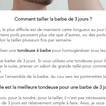
Comment tailler la barbe de 3 jours ?
e plus difficile est de maintenir cette longueur au jour 
rtains poils poussent plus vite que d'autres, ou des poi
loir la tailler plusieurs fois par semaine.
iliser une
tondeuse à barbe
pour homogénéiser tous les 
e barbe de 3 jours. Si vous utilisez une tondeuse pour l
ar la suite, prenez un sabot de grande taille pour commen
e.
ur l'ensemble de la barbe, du cou vers les pommettes (so
le est la meilleure tondeuse pour une barbe de 3 jo
rs, pour la tondre, pour la tailler, il n'est pas nécessa
e 3 jours est relativement simple à faire. Ainsi, je vous c