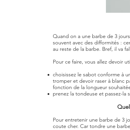
Quand on a une barbe de 3 jours, l
souvent avec des difformités : ce
au reste de la barbe. Bref, il va fal
Pour ce faire, vous allez devoir ut
choisissez le sabot conforme à un
tromper et devoir raser à blanc p
fonction de la longueur souhaité
prenez la tondeuse et passez-la s
Quel
Pour entretenir une barbe de 3 jou
coute cher. Car tondre une barbe d