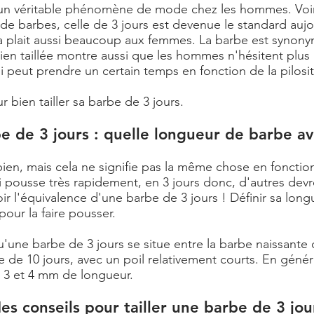
e un véritable phénomène de mode chez les hommes. 
s de
barbes
, celle de 3 jours est devenue le standard auj
ela plait aussi beaucoup aux femmes. La barbe est synony
ien taillée montre aussi que les hommes n'hésitent plus 
i peut prendre un certain temps en fonction de la pilo
 bien tailler sa barbe de 3 jours.
e de 3 jours : quelle longueur de barbe av
 bien, mais cela ne signifie pas la même chose en foncti
pousse très rapidement, en 3 jours donc, d'autres devr
ir l'équivalence d'une barbe de 3 jours ! Définir sa long
our la faire pousser.
une barbe de 3 jours se situe entre la
barbe naissante
q
 de 10 jours, avec un poil relativement courts. En génér
 3 et 4 mm de longueur.
es conseils pour tailler une barbe de 3 jou