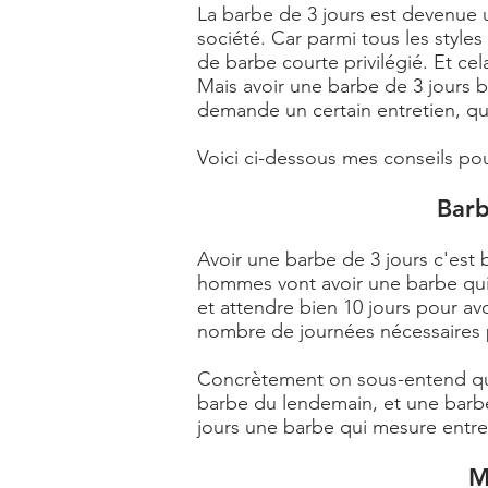
La barbe de 3 jours est devenu
société. Car parmi tous les style
de
barbe courte
privilégié. Et c
Mais avoir une barbe de 3 jours b
demande un certain entretien, qu
Voici ci-dessous mes conseils pour
Barb
Avoir une barbe de 3 jours c'est
hommes vont avoir une barbe qui 
et attendre bien 10 jours pour avo
nombre de journées nécessaires p
Concrètement on sous-entend qu'
barbe du lendemain, et une barbe
jours une barbe qui mesure entre
M