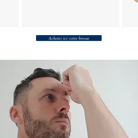
Achetez ici votre brosse