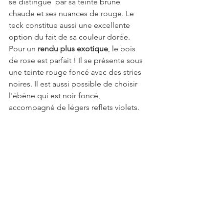
se distingue  par sa teinte brune 
chaude et ses nuances de rouge. Le 
teck constitue aussi une excellente 
option du fait de sa couleur dorée.
Pour un 
rendu plus exotique
, le bois 
de rose est parfait ! Il se présente sous 
une teinte rouge foncé avec des stries 
noires. Il est aussi possible de choisir 
l'ébène qui est noir foncé, 
accompagné de légers reflets violets.