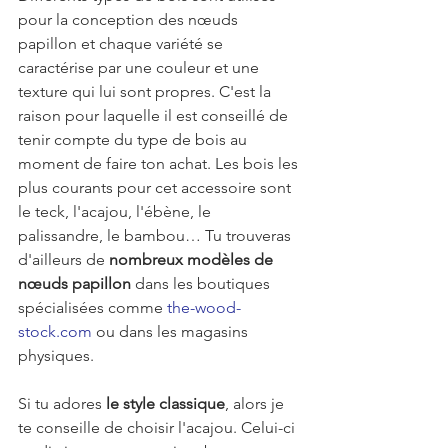
pour la conception des nœuds 
papillon et chaque variété se 
caractérise par une couleur et une 
texture qui lui sont propres. C'est la 
raison pour laquelle il est conseillé de 
tenir compte du type de bois au 
moment de faire ton achat. Les bois les 
plus courants pour cet accessoire sont 
le teck, l'acajou, l'ébène, le 
palissandre, le bambou… Tu trouveras 
d'ailleurs de 
nombreux modèles de 
nœuds papillon
 dans les boutiques 
spécialisées comme 
the-wood-
stock.com
 ou dans les magasins 
physiques.
Si tu adores 
le style classique
, alors je 
te conseille de choisir l'acajou. Celui-ci 