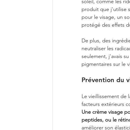
soleil, comme les rid
produit que j'utilise
pour le visage, un so
protégé des effets du
De plus, des ingrédi
neutraliser les radic
seulement, j'avais su
pigmentaires sur le v
Prévention du v
Le vieillissement de 
facteurs extérieurs 
Une crème visage pou
peptides, ou le rétino
améliorer son élastic