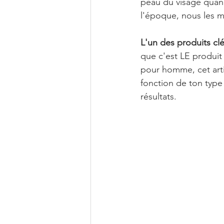
peau du visage quand 
l'époque, nous les m
L'un des produits clé
que c'est LE produit 
pour homme, cet arti
fonction de ton type
résultats.