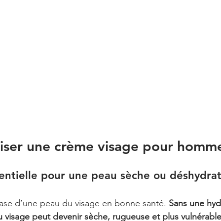
liser une crème visage pour homm
entielle pour une peau sèche ou déshydra
 base d’une peau du visage en bonne santé. 
Sans une hyd
 visage peut devenir sèche, rugueuse et plus vulnérable