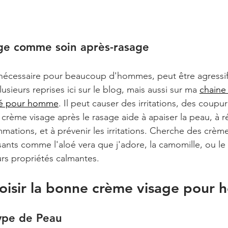
ge comme soin après-rasage
nécessaire pour beaucoup d'hommes, peut être agressif
lusieurs reprises ici sur le blog, mais aussi sur ma 
chaine
uté pour homme
. Il peut causer des irritations, des coupur
e crème visage après le rasage aide à apaiser la peau, à r
mmations, et à prévenir les irritations. Cherche des crèm
sants comme l'aloé vera que j'adore, la camomille, ou le
rs propriétés calmantes.
isir la bonne crème visage pour
Type de Peau