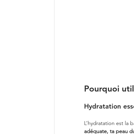
Pourquoi uti
Hydratation ess
L’hydratation est la
adéquate, ta peau du