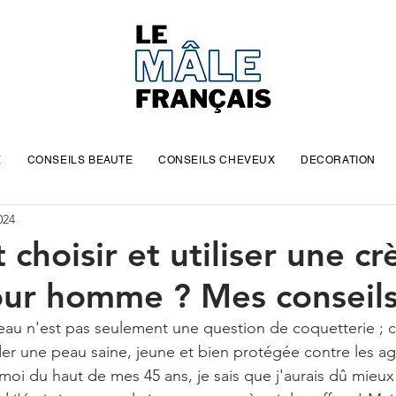
E
CONSEILS BEAUTE
CONSEILS CHEVEUX
DECORATION
024
hoisir et utiliser une c
our homme ? Mes conseil
eau n'est pas seulement une question de coquetterie ; c
der une peau saine, jeune et bien protégée contre les ag
-moi du haut de mes 45 ans, je sais que j'aurais dû mieu