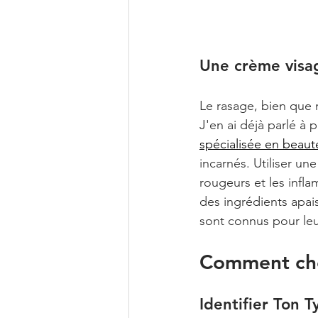
Une crème visa
Le rasage, bien que 
J'en ai déjà parlé à p
spécialisée en bea
incarnés. Utiliser un
rougeurs et les infla
des ingrédients apai
sont connus pour leu
Comment cho
Identifier Ton 