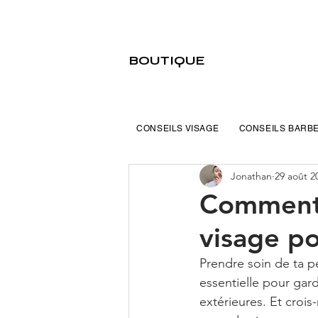
BOUTIQUE
CONSEILS VISAGE
CONSEILS BARB
Jonathan
29 août 2
Comment c
visage p
Prendre soin de ta p
essentielle pour gar
extérieures. Et crois