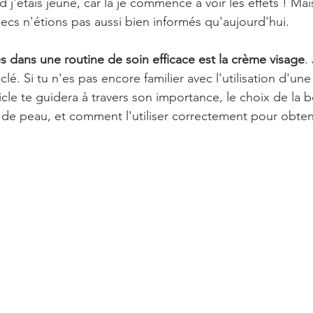
j'étais jeune, car la je commence à voir les effets ! Mai
ecs n'étions pas aussi bien informés qu'aujourd'hui.
s dans une routine de soin efficace est la crème visage
.
clé. Si tu n'es pas encore familier avec l'utilisation d'un
cle te guidera à travers son importance, le choix de la
 de peau, et comment l'utiliser correctement pour obteni