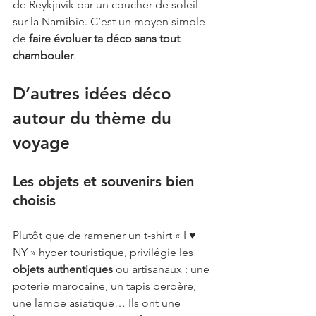
de Reykjavik par un coucher de soleil 
sur la Namibie. C’est un moyen simple 
de 
faire évoluer ta déco sans tout 
chambouler
.
D’autres idées déco 
autour du thème du 
voyage
Les objets et souvenirs bien 
choisis
Plutôt que de ramener un t-shirt « I ♥️ 
NY » hyper touristique, privilégie les 
objets authentiques
 ou artisanaux : une 
poterie marocaine, un tapis berbère, 
une lampe asiatique… Ils ont une 