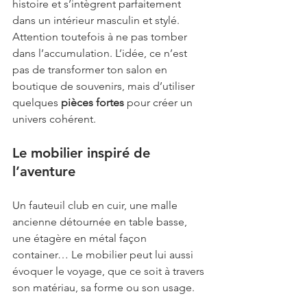
histoire et s’intègrent parfaitement 
dans un intérieur masculin et stylé.
Attention toutefois à ne pas tomber 
dans l’accumulation. L’idée, ce n’est 
pas de transformer ton salon en 
boutique de souvenirs, mais d’utiliser 
quelques 
pièces fortes
 pour créer un 
univers cohérent.
Le mobilier inspiré de 
l’aventure
Un fauteuil club en cuir, une malle 
ancienne détournée en table basse, 
une étagère en métal façon 
container… Le mobilier peut lui aussi 
évoquer le voyage, que ce soit à travers 
son matériau, sa forme ou son usage.