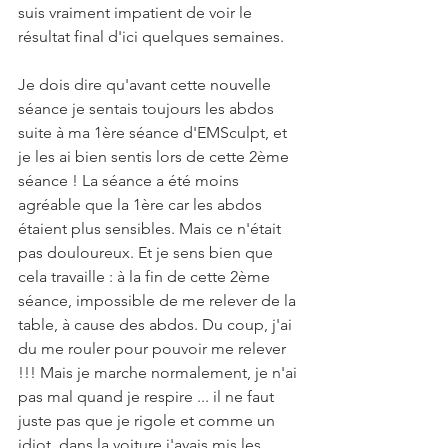
suis vraiment impatient de voir le 
résultat final d'ici quelques semaines. 
Je dois dire qu'avant cette nouvelle 
séance je sentais toujours les abdos 
suite à ma 1ère séance d'EMSculpt, et 
je les ai bien sentis lors de cette 2ème 
séance ! La séance a été moins 
agréable que la 1ère car les abdos 
étaient plus sensibles. Mais ce n'était 
pas douloureux. Et je sens bien que 
cela travaille : à la fin de cette 2ème 
séance, impossible de me relever de la 
table, à cause des abdos. Du coup, j'ai 
du me rouler pour pouvoir me relever 
!!! Mais je marche normalement, je n'ai 
pas mal quand je respire ... il ne faut 
juste pas que je rigole et comme un 
idiot, dans la voiture j'avais mis les 