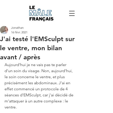
Jonathan
16 févr. 2021
J'ai testé l'EMSculpt sur
le ventre, mon bilan
avant / après
Aujourd'hui je ne vais pas te parler 
d'un soin du visage. Non, aujourd'hui, 
le soin concerne le ventre, et plus 
précisément les abdominaux. J'ai en 
effet commencé un protocole de 4 
séances d'EMSculpt, car j'ai décidé de 
m'attaquer à un autre complexe : le 
ventre. 