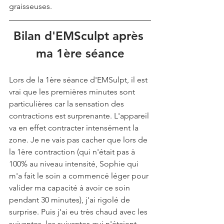
graisseuses. 
Bilan d'EMSculpt après 
ma 1ère séance
Lors de la 1ère séance d'EMSulpt, il est 
vrai que les premières minutes sont 
particulières car la sensation des 
contractions est surprenante. L'appareil 
va en effet contracter intensément la 
zone. Je ne vais pas cacher que lors de 
la 1ère contraction (qui n'était pas à 
100% au niveau intensité, Sophie qui 
m'a fait le soin a commencé léger pour 
valider ma capacité à avoir ce soin 
pendant 30 minutes), j'ai rigolé de 
surprise. Puis j'ai eu très chaud avec les 
suivantes, les suivantes qui n'étaient 