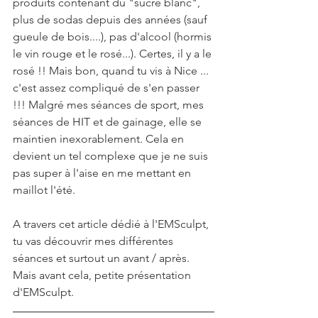
produits contenant du "sucre blanc", 
plus de sodas depuis des années (sauf 
gueule de bois....), pas d'alcool (hormis 
le vin rouge et le rosé...). Certes, il y a le 
rosé !! Mais bon, quand tu vis à Nice ... 
c'est assez compliqué de s'en passer 
!!! Malgré mes séances de sport, mes 
séances de HIT et de gainage, elle se 
maintien inexorablement. Cela en 
devient un tel complexe que je ne suis 
pas super à l'aise en me mettant en 
maillot l'été. 
A travers cet article dédié à l'EMSculpt, 
tu vas découvrir mes différentes 
séances et surtout un avant / après. 
Mais avant cela, petite présentation 
d'EMSculpt.