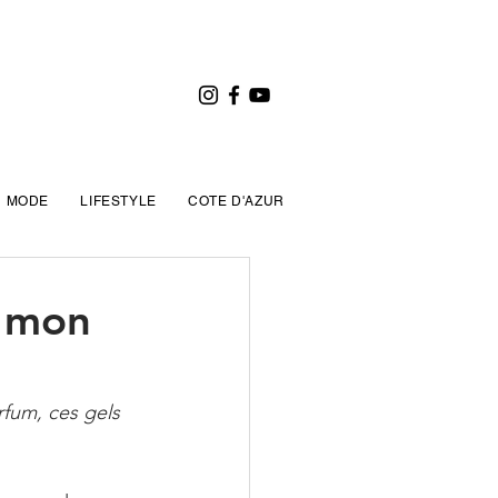
MODE
LIFESTYLE
COTE D'AZUR
, mon
rfum, ces gels 