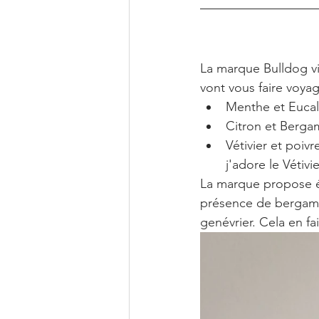
La marque Bulldog vi
vont vous faire voyag
Menthe et Eucal
Citron et Berga
Vétivier et poiv
j'adore le Vétivie
La marque propose é
présence de bergamot
genévrier. Cela en f