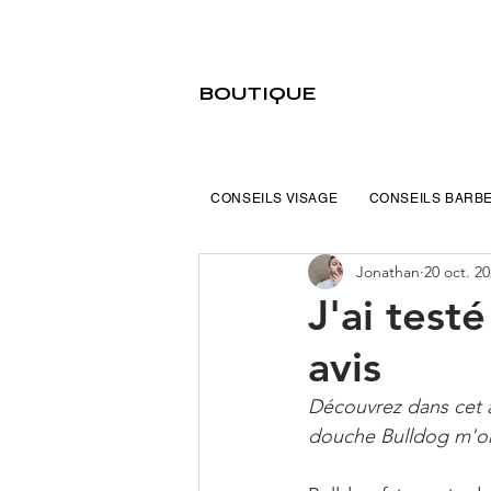
BOUTIQUE
CONSEILS VISAGE
CONSEILS BARB
Jonathan
20 oct. 2
J'ai test
avis
Découvrez dans cet a
douche Bulldog m'ont