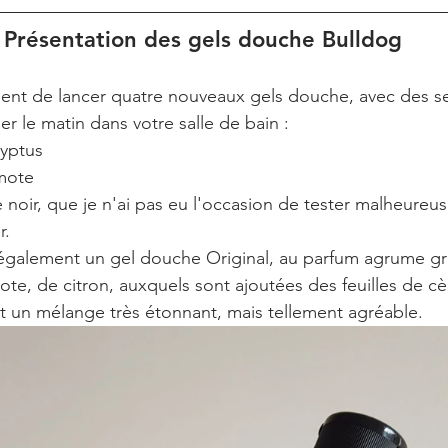
Présentation des gels douche Bulldog
ent de lancer quatre nouveaux gels douche, avec des se
er le matin dans votre salle de bain :
yptus
mote
re noir, que je n'ai pas eu l'occasion de tester malheureu
r.
galement un gel douche Original, au parfum agrume grâ
e, de citron, auxquels sont ajoutées des feuilles de cè
ait un mélange très étonnant, mais tellement agréable.