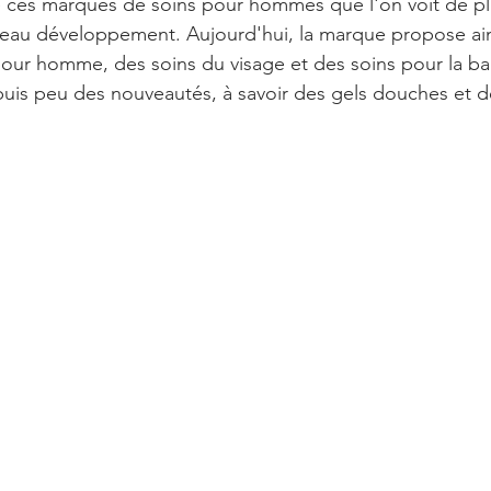
de ces marques de soins pour hommes que l'on voit de pl
beau développement. Aujourd'hui, la marque propose a
pour homme, des soins du visage et des soins pour la bar
is peu des nouveautés, à savoir des gels douches et d