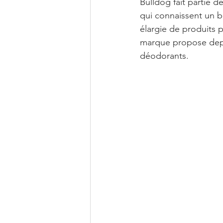
Bulldog fait partie 
qui connaissent un 
élargie de produits 
marque propose depu
déodorants.