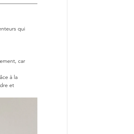
nteurs qui 
sement, car 
ce à la 
dre et 