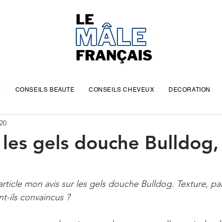
E
CONSEILS BEAUTE
CONSEILS CHEVEUX
DECORATION
020
é les gels douche Bulldog
rticle mon avis sur les gels douche Bulldog. Texture, pa
-ils convaincus ?