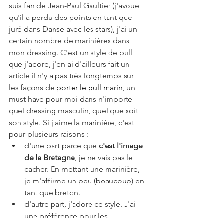
suis fan de Jean-Paul Gaultier (j'avoue 
qu'il a perdu des points en tant que 
juré dans Danse avec les stars), j'ai un 
certain nombre de marinières dans 
mon dressing. C'est un style de pull 
que j'adore, j'en ai d'ailleurs fait un 
article il n'y a pas très longtemps sur 
les façons de 
porter le pull marin
, un 
must have pour moi dans n'importe 
quel dressing masculin, quel que soit 
son style. Si j'aime la marinière, c'est 
pour plusieurs raisons : 
d'une part parce que 
c'est l'image 
de la Bretagne
, je ne vais pas le 
cacher. En mettant une marinière, 
je m'affirme un peu (beaucoup) en 
tant que breton. 
d'autre part, j'adore ce style. J'ai 
une préférence pour les 