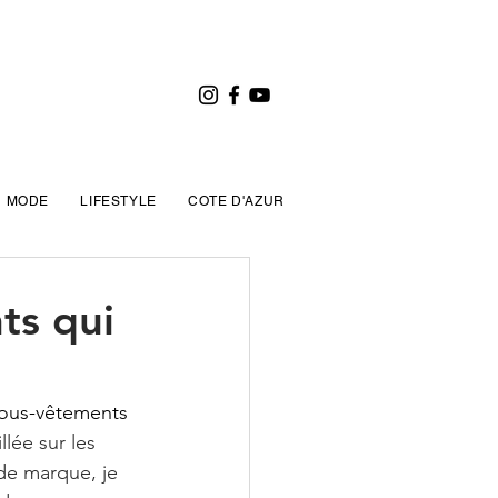
MODE
LIFESTYLE
COTE D'AZUR
ts qui
ous-vêtements 
lée sur les 
de marque, je 