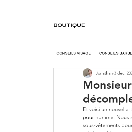
BOUTIQUE
CONSEILS VISAGE
CONSEILS BARB
Jonathan
3 déc. 20
Monsieur
décompl
Et voici un nouvel art
pour homme
. Nous 
sous-vêtements pour 