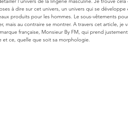
 détailler l'univers de la lingerie masculine. Je trouve ce
hoses à dire sur cet univers, un univers qui se développe 
eaux produits pour les hommes. Le sous-vêtements po
r, mais au contraire se montrer. A travers cet article, je v
marque française, Monsieur By FM, qui prend justement 
e et ce, quelle que soit sa morphologie. 