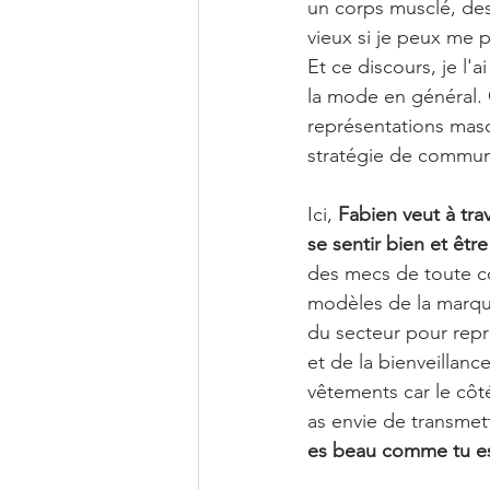
un corps musclé, des 
vieux si je peux me 
Et ce discours, je l'
la mode en général. 
représentations masc
stratégie de commun
Ici, 
Fabien veut à tr
se sentir bien et êtr
des mecs de toute co
modèles de la marque
du secteur pour repr
et de la bienveillance
vêtements car le côt
as envie de transmett
es beau comme tu e