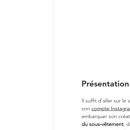
Présentatio
Il suffit d'aller sur le 
son 
compte Instagr
embarquer son créate
du sous-vêtement
, 