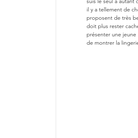
suis le seul à autant
il y a tellement de c
proposent de très b
doit plus rester cache
présenter une jeune 
de montrer la lingeri