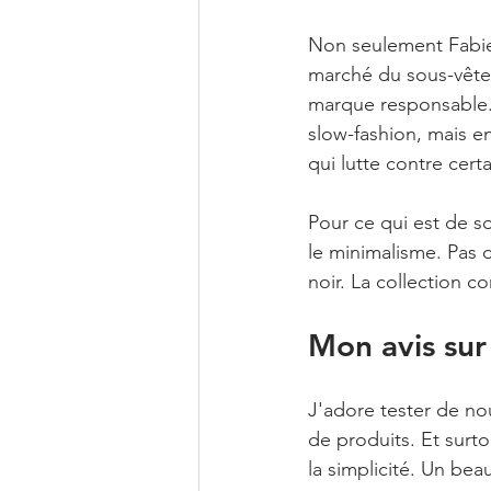
Non seulement Fabie
marché du sous-vêtem
marque responsable.
slow-fashion, mais en
qui lutte contre cer
Pour ce qui est de s
le minimalisme. Pas d
noir. La collection 
Mon avis sur
J'adore tester de no
de produits. Et sur
la simplicité. Un bea