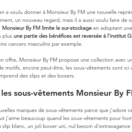
n a voulu donner à Monsieur By FM une nouvelle représe
ent, un nouveau regard, mais il a aussi voulu faire de 
 
Monsieur By FM limite le sur-stockage
 en adoptant une
 plus 
une partie des bénéfices est reversée à l'institut 
tains cancers masculins par exemple.
on offre, Monsieur By FM propose une collection avec un
e motifs, encore peut-être, les sous-vêtements sont ici u
comprend des slips et des boxers.
 les sous-vêtements Monsieur By 
uvelles marques de sous-vêtements parce que j'adore ce
tout j'aime beaucoup quand les sous-vêtements pour ho
u slip blanc, un joli boxer uni, nul besoin d'extravagance