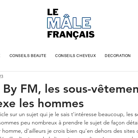
E
CONSEILS BEAUTE
CONSEILS CHEVEUX
DECORATION
23
 By FM, les sous-vêtemen
exe les hommes
icle sur un sujet qui je le sais t'intéresse beaucoup, les 
s
sommes peu nombreux à prendre le sujet de façon détail
homme, d'ailleurs je crois bien qu'en dehors des sites 