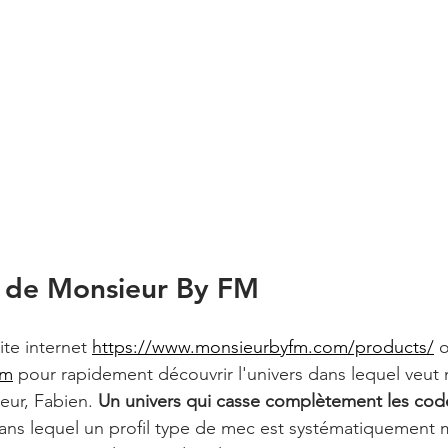
n de Monsieur By FM
site internet 
https://www.monsieurbyfm.com/products/
 
am
 pour rapidement découvrir l'univers dans lequel veut 
ur, Fabien. 
Un univers qui casse complètement les cod
dans lequel un profil type de mec est systématiquement m