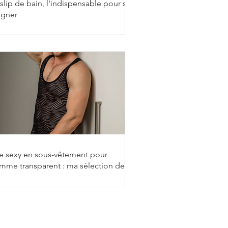
slip de bain, l'indispensable pour se
igner
re sexy en sous-vêtement pour
mme transparent : ma sélection de
gerie