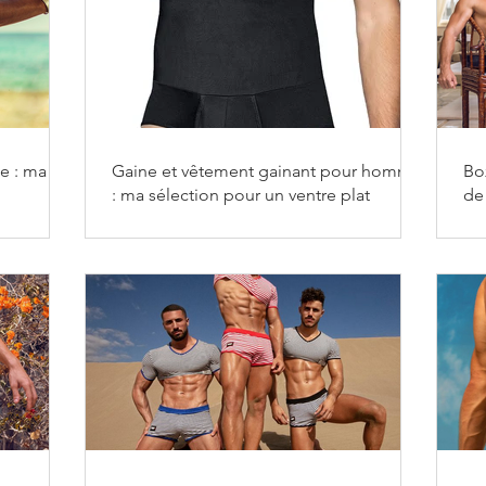
e : ma
Gaine et vêtement gainant pour homme
Bo
: ma sélection pour un ventre plat
de