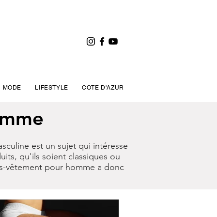
MODE
LIFESTYLE
COTE D'AZUR
homme
culine est un sujet qui intéresse
ts, qu'ils soient classiques ou
sous-vêtement pour homme a donc