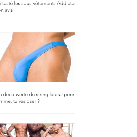
ai testé les sous-vêtements Addicted,
n avis !
a découverte du string latéral pour
mme, tu vas oser ?