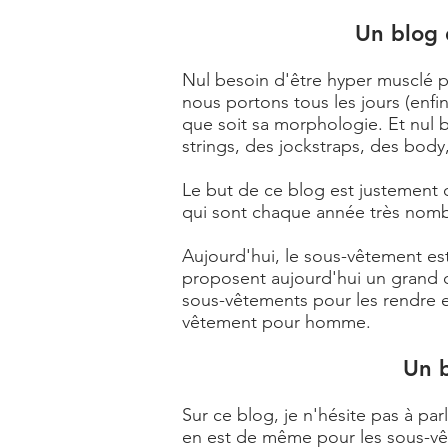
Un blog 
Nul besoin d'être hyper musclé 
nous portons tous les jours (enfi
que soit sa morphologie. Et nul b
strings, des jockstraps, des body,
Le but de ce blog est justement
qui sont chaque année très nom
Aujourd'hui, le sous-vêtement est 
proposent aujourd'hui un grand ch
sous-vêtements pour les rendre e
vêtement pour homme.
Un 
Sur ce blog, je n'hésite pas à par
en est de même pour les sous-vê