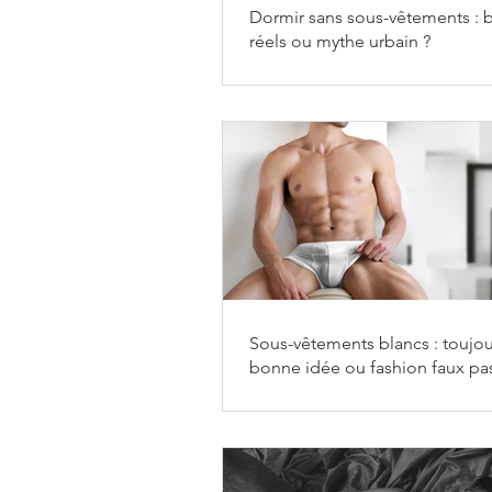
Dormir sans sous-vêtements : b
réels ou mythe urbain ?
Sous-vêtements blancs : toujo
bonne idée ou fashion faux pa