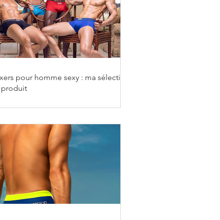
xers pour homme sexy : ma sélection
 produit