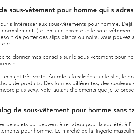
de sous-vêtement pour homme qui s'adres
pour s'intéresser aux sous-vêtements pour homme. Déjà
n normalement !) et ensuite parce que le sous-vêtement 
esoin de porter des slips blancs ou noirs, vous pouvez 
 etc.
 de te donner mes conseils sur le sous-vêtement pour h
breuses.
un sujet très vaste. Autrefois focalisées sur le slip, le 
oix de produits. Des formes différentes, des couleurs v
ncore plus sexy, voici autant d'éléments que je te prése
blog de sous-vêtement pour homme sans t
ler de sujets qui peuvent être tabou pour la société, à l'i
tements pour homme. Le marché de la lingerie masculin