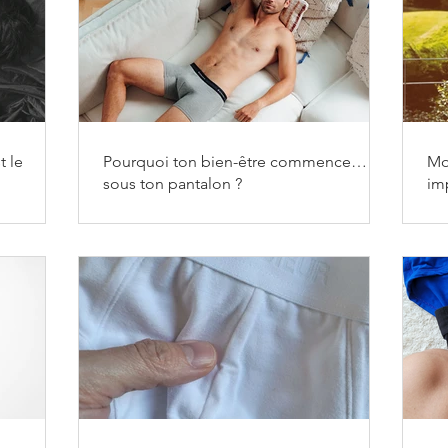
t le
Pourquoi ton bien-être commence…
Mo
sous ton pantalon ?
im