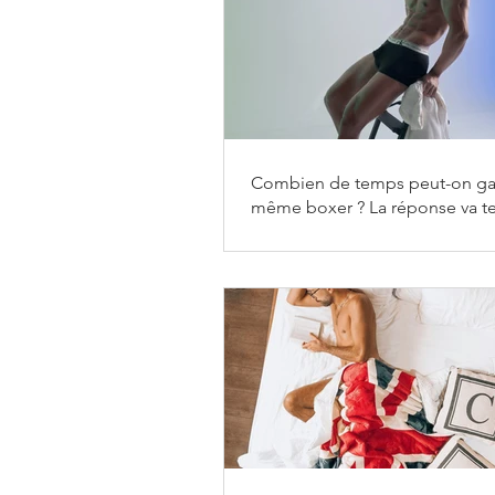
Combien de temps peut-on gar
même boxer ? La réponse va t
surprendre