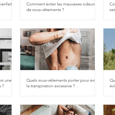
ienfaits
Comment éviter les mauvaises odeurs
Co
de sous-vêtements ?
se
urs une
Quels sous-vêtements porter pour éviter
Qu
s ?
la transpiration excessive ?
évi