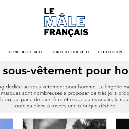
E
CONSEILS BEAUTE
CONSEILS CHEVEUX
DECORATION
 sous-vêtement pour 
og dédiée au sous-vêtement pour homme. La lingerie mas
 marques sont nombreuses à proposer de très jolis produi
n blog qui parle de bien-être et mode au masculin, le 
toute sa place à travers une rubrique dédiée.