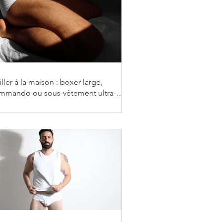
ller à la maison : boxer large,
mmando ou sous-vêtement ultra-
ux ?