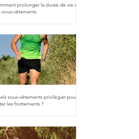
mment prolonger la durée de vie de
s sous-vêtements
els sous-vêtements privilégier pour
ter les frottements ?