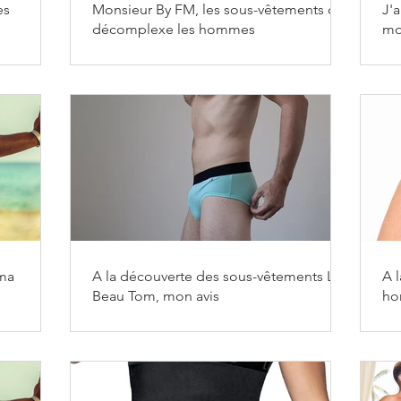
es
Monsieur By FM, les sous-vêtements qui
J'
décomplexe les hommes
mo
ma
A la découverte des sous-vêtements Le
A l
Beau Tom, mon avis
ho