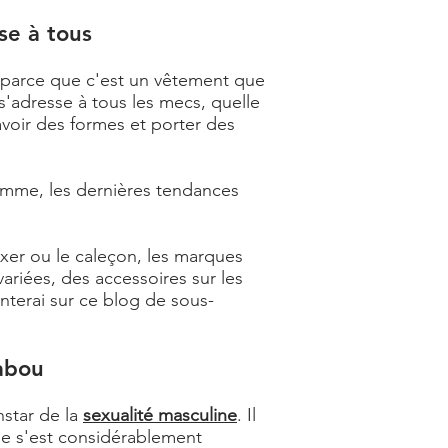
se à tous
 parce que c'est un vêtement que
s'adresse à tous les mecs, quelle
avoir des formes et porter des
omme, les dernières tendances
boxer ou le caleçon, les marques
ariées, des accessoires sur les
nterai sur ce blog de sous-
abou
nstar de la
sexualité masculine
. Il
e s'est considérablement