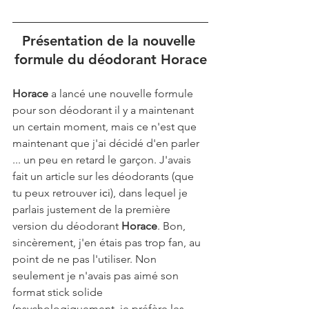
Présentation de la nouvelle 
formule du déodorant Horace
Horace 
a lancé une nouvelle formule 
pour son déodorant il y a maintenant 
un certain moment, mais ce n'est que 
maintenant que j'ai décidé d'en parler 
... un peu en retard le garçon. J'avais 
fait un article sur les déodorants (que 
tu peux retrouver 
ici
), dans lequel je 
parlais justement de la première 
version du déodorant 
Horace
. Bon, 
sincèrement, j'en étais pas trop fan, au 
point de ne pas l'utiliser. Non 
seulement je n'avais pas aimé son 
format stick solide 
(psychologiquement, je préfère les 