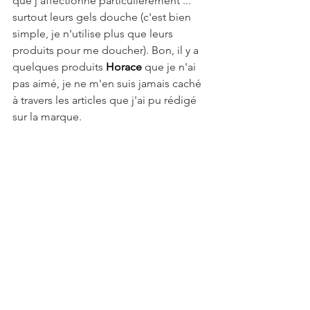
que j'affectionne particulièrement ... 
surtout leurs gels douche (c'est bien 
simple, je n'utilise plus que leurs 
produits pour me doucher). Bon, il y a 
quelques produits 
Horace 
que je n'ai 
pas aimé, je ne m'en suis jamais caché 
à travers les articles que j'ai pu rédigé 
sur la marque.