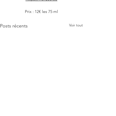
Prix : 12€ les 75 ml
Voir tout
Posts récents
À propos de l'auteur : Jonathan