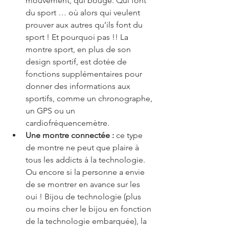
mouvement, qui bouge. Qui font 
du sport … où alors qui veulent 
prouver aux autres qu’ils font du 
sport ! Et pourquoi pas !! La 
montre sport, en plus de son 
design sportif, est dotée de 
fonctions supplémentaires pour 
donner des informations aux 
sportifs, comme un chronographe, 
un GPS ou un 
cardiofréquencemètre.
Une montre connectée :
 ce type 
de montre ne peut que plaire à 
tous les addicts à la technologie. 
Ou encore si la personne a envie 
de se montrer en avance sur les 
oui ! Bijou de technologie (plus 
ou moins cher le bijou en fonction 
de la technologie embarquée), la 