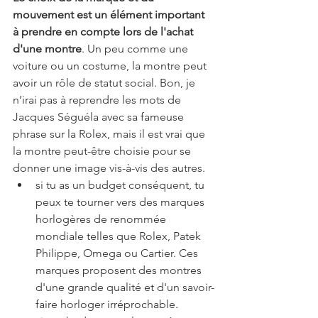
mouvement est un élément important 
à prendre en compte lors de l'achat 
d'une montre
. Un peu comme une 
voiture ou un costume, la montre peut 
avoir un rôle de statut social. Bon, je 
n’irai pas à reprendre les mots de 
Jacques Séguéla avec sa fameuse 
phrase sur la Rolex, mais il est vrai que 
la montre peut-être choisie pour se 
donner une image vis-à-vis des autres.
si tu as un budget conséquent, tu 
peux te tourner vers des marques 
horlogères de renommée 
mondiale telles que Rolex, Patek 
Philippe, Omega ou Cartier. Ces 
marques proposent des montres 
d'une grande qualité et d'un savoir-
faire horloger irréprochable.