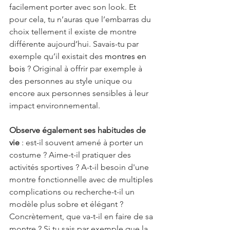
facilement porter avec son look. Et 
pour cela, tu n’auras que l’embarras du 
choix tellement il existe de montre 
différente aujourd’hui. Savais-tu par 
exemple qu’il existait des 
montres en 
bois
 ? Original à offrir par exemple à 
des personnes au style unique ou 
encore aux personnes sensibles à leur 
impact environnemental.
Observe également ses habitudes de 
vie
 : est-il souvent amené à porter un 
costume ? Aime-t-il pratiquer des 
activités sportives ? A-t-il besoin d'une 
montre fonctionnelle avec de multiples 
complications ou recherche-t-il un 
modèle plus sobre et élégant ? 
Concrètement, que va-t-il en faire de sa 
montre ? Si tu sais par exemple que la 